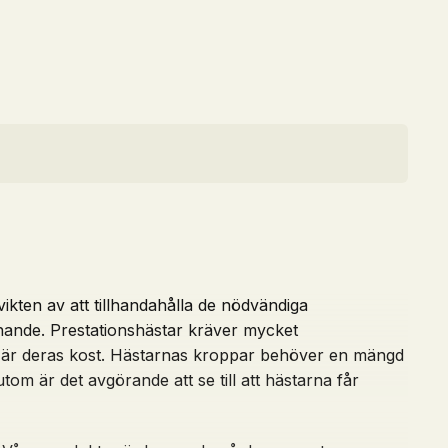
vikten av att tillhandahålla de nödvändiga
nnande. Prestationshästar kräver mycket
e är deras kost. Hästarnas kroppar behöver en mängd
tom är det avgörande att se till att hästarna får