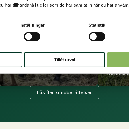
har tillhandahållit eller som de har samlat in när du har använt 
Inställningar
Statistik
Bra s
LifeS
Tillåt urval
Läs hela 
Läs fler kundberättelser