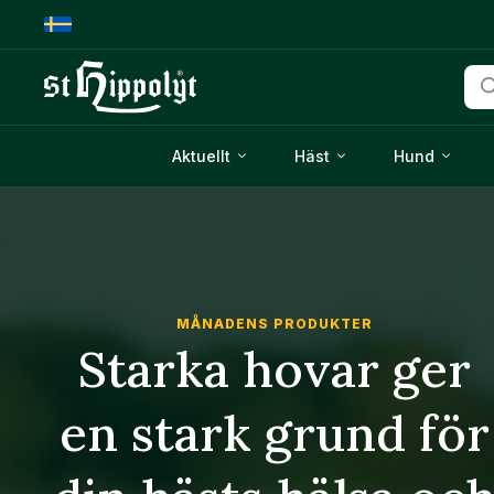
Pro
Aktuellt
Häst
Hund
MÅNADENS PRODUKTER
Starka hovar ger
en stark grund för