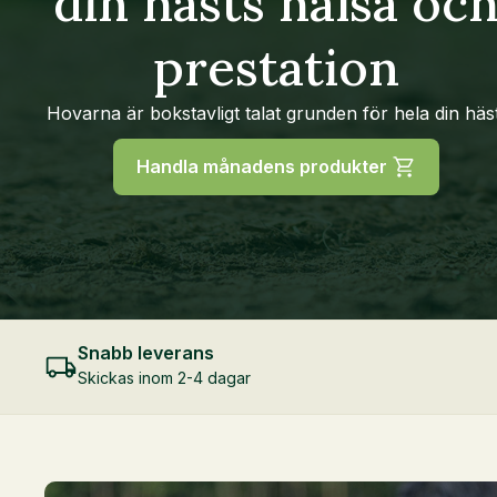
din hästs hälsa oc
prestation
Hovarna är bokstavligt talat grunden för hela din häst
Handla månadens produkter
Snabb leverans
Skickas inom 2-4 dagar