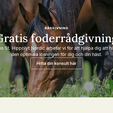
RÅDGIVNING
Gratis foderrådgivnin
s St. Hippolyt Nordic arbetar vi för att hjälpa dig att hi
den optimala lösningen för dig och din häst.
Hitta din konsult här