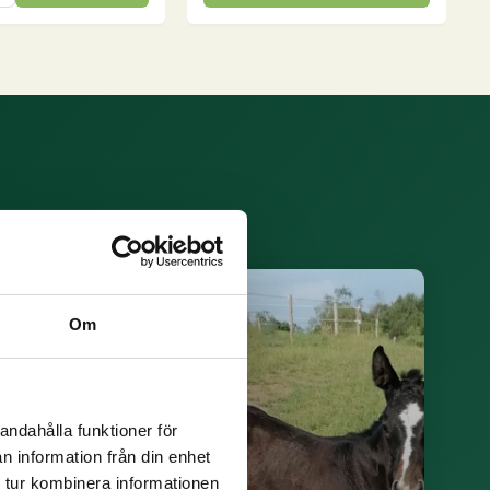
a av dem här.
ÄTTELSE
Om
andahålla funktioner för
n information från din enhet
 tur kombinera informationen