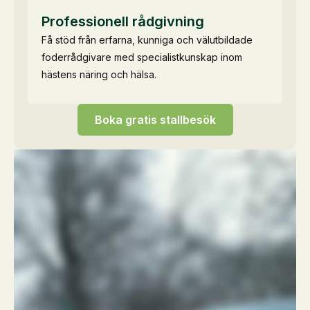
Professionell rådgivning
Få stöd från erfarna, kunniga och välutbildade
foderrådgivare med specialistkunskap inom
hästens näring och hälsa.
Boka gratis stallbesök