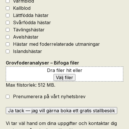
Varmblod
Kallblod
Lättfödda hästar
Svårfödda hästar
Tävlingshästar
Avelshästar
Hästar med foderrelaterade utmaningar
Islandshästar
Grovfoderanalyser – Bifoga filer
Dra filer hit eller
Välj filer
Max filstorlek: 512 MB.
Nyhedsbrev
Prenumerera på vårt nyhetsbrev
Vi tar väl hand om dina uppgifter och kontaktar dig