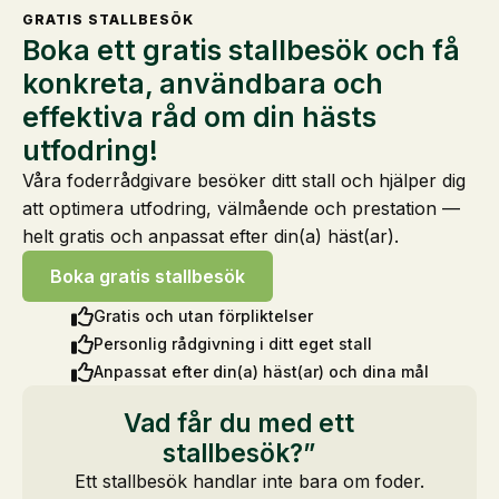
GRATIS STALLBESÖK
Boka ett gratis stallbesök och få
konkreta, användbara och
effektiva råd om din hästs
utfodring!
Våra foderrådgivare besöker ditt stall och hjälper dig
att optimera utfodring, välmående och prestation —
helt gratis och anpassat efter din(a) häst(ar).
Boka gratis stallbesök
Gratis och utan förpliktelser
Personlig rådgivning i ditt eget stall
Anpassat efter din(a) häst(ar) och dina mål
Vad får du med ett
stallbesök?”
Ett stallbesök handlar inte bara om foder.