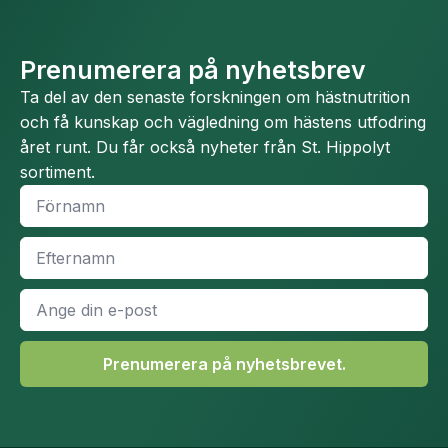
Prenumerera på nyhetsbrev
Ta del av den senaste forskningen om hästnutrition
och få kunskap och vägledning om hästens utfodring
året runt. Du får också nyheter från St. Hippolyt
sortiment.
Namn
*
Efternamn
*
E-
post
*
Prenumerera på nyhetsbrevet.