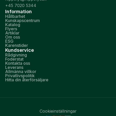
+45 7020 5344
Information
Hållbarhet
Kunskapscentrum
Katalog
Flyers
Artiklar
Om oss
ESG
Karenstider
Kundservice
Rådgivning
Foderstat
Kontakta oss
Leverans
Allmänna villkor
Privatlivspolitik
Hitta din återförsäljare
Cookieinställningar