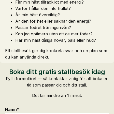
Får min häst tillräckligt med energi?
Varför håller den inte hullet?
Är min häst överviktig?
Är den för het eller saknar den energi?
Passar fodret träningsnivån?
Kan jag optimera utan att ge mer foder?
Har min häst dåliga hovar, päls eller hud?
Ett stallbesök ger dig konkreta svar och en plan som
du kan använda direkt.
Boka ditt gratis stallbesök idag
Fyll i formuläret — så kontaktar vi dig för att boka en
tid som passar dig och ditt stall.
Det tar mindre än 1 minut.
Namn
*