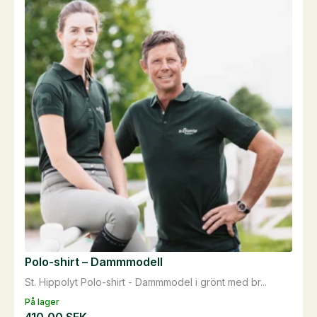
Polo-shirt – Dammmodell
St. Hippolyt Polo-shirt - Dammmodel i grönt med br...
På lager
410,00
SEK