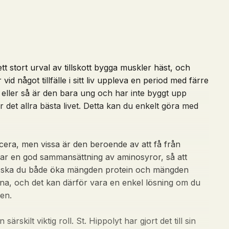
t stort urval av tillskott bygga muskler häst, och
d något tillfälle i sitt liv uppleva en period med färre
a, eller så är den bara ung och har inte byggt upp
r det allra bästa livet. Detta kan du enkelt göra med
cera, men vissa är den beroende av att få från
et har en god sammansättning av aminosyror, så att
an, ska du både öka mängden protein och mängden
rna, och det kan därför vara en enkel lösning om du
en.
skilt viktig roll. St. Hippolyt har gjort det till sin