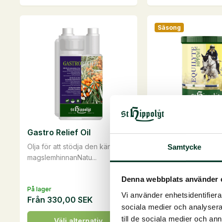
mängd
Säsong
Gastro Relief Oil
Equilyte, 1 kg
Olja för att stödja den känsliga
Elektrolyter för häs
Samtycke
magslemhinnanNatu...
kompensation av elek
Denna webbplats använder 
På lager
På lager
375,00
SEK
Vi använder enhetsidentifierar
Från
330,00
SEK
sociala medier och analysera 
Equilyte,
Läg
1
Den
till de sociala medier och a
Välj alternativ
va