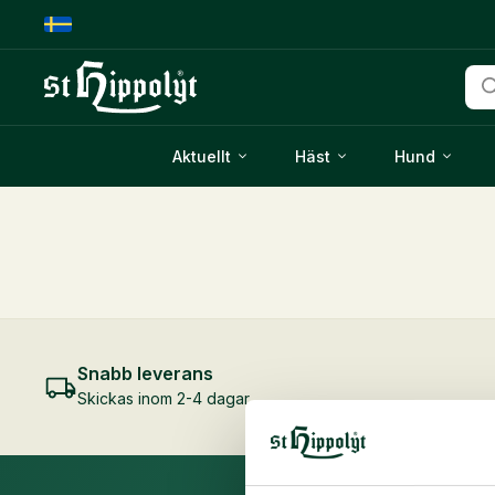
Pro
Aktuellt
Häst
Hund
Snabb leverans
Skickas inom 2-4 dagar