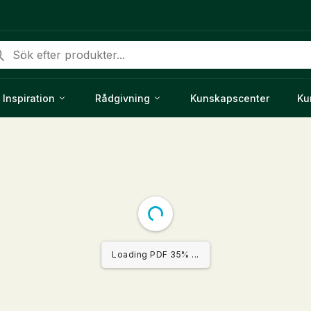
duktsökning
Inspiration
Rådgivning
Kunskapscenter
Ku