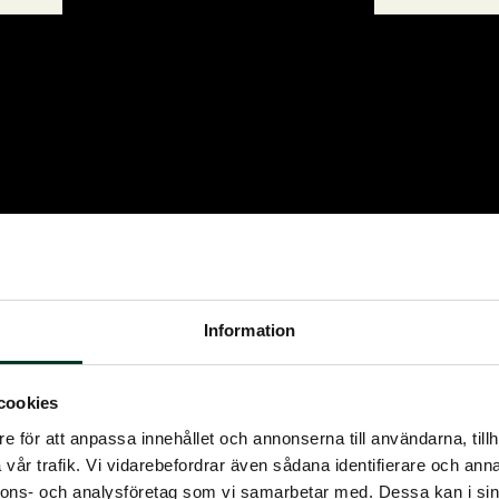
 kunskap och vägledning om hästens utfodring året runt. Du
Information
cookies
e för att anpassa innehållet och annonserna till användarna, tillh
vår trafik. Vi vidarebefordrar även sådana identifierare och anna
nnons- och analysföretag som vi samarbetar med. Dessa kan i sin