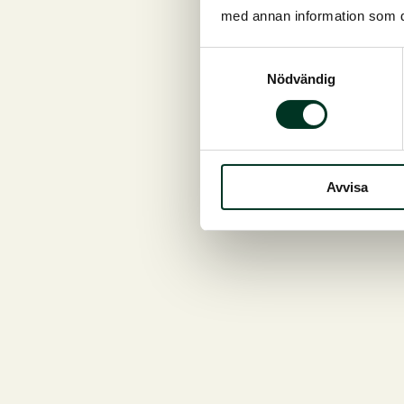
med annan information som du 
Samtyckesval
Nödvändig
Avvisa