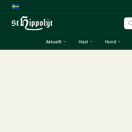
Pro
Aktuellt
Häst
Hund