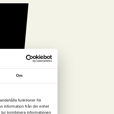
 får också nyheter från St. Hippolyt sortiment.
Om
andahålla funktioner för
n information från din enhet
 tur kombinera informationen