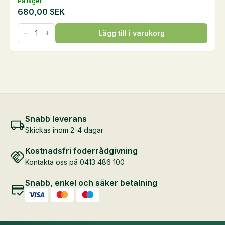
På lager
680,00
SEK
Hesta
Lägg till i varukorg
Mix
Nordic
Pellets,
25
kg
mängd
Snabb leverans
Skickas inom 2-4 dagar
Kostnadsfri foderrådgivning
Kontakta oss på 0413 486 100
Snabb, enkel och säker betalning