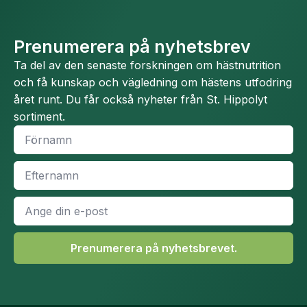
Prenumerera på nyhetsbrev
Ta del av den senaste forskningen om hästnutrition
och få kunskap och vägledning om hästens utfodring
året runt. Du får också nyheter från St. Hippolyt
sortiment.
Namn
*
Efternamn
*
E-
post
*
Prenumerera på nyhetsbrevet.