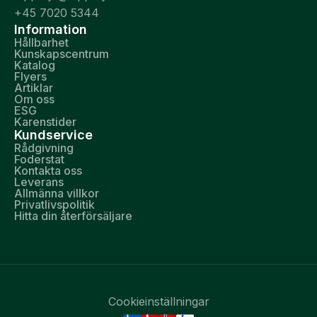
+45 7020 5344
Information
Hållbarhet
Kunskapscentrum
Katalog
Flyers
Artiklar
Om oss
ESG
Karenstider
Kundservice
Rådgivning
Foderstat
Kontakta oss
Leverans
Allmänna villkor
Privatlivspolitik
Hitta din återförsäljare
Cookieinställningar