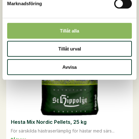
Marknadsföring
mängd
Tillåt alla
Tillåt urval
Avvisa
Hesta Mix Nordic Pellets, 25 kg
För särskilda hästraserlämplig för hästar med särs...