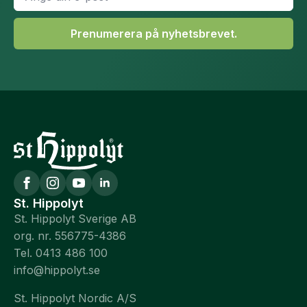
*
Prenumerera på nyhetsbrevet.
St. Hippolyt
St. Hippolyt Sverige AB
org. nr. 556775-4386
Tel. 0413 486 100
info@hippolyt.se
St. Hippolyt Nordic A/S