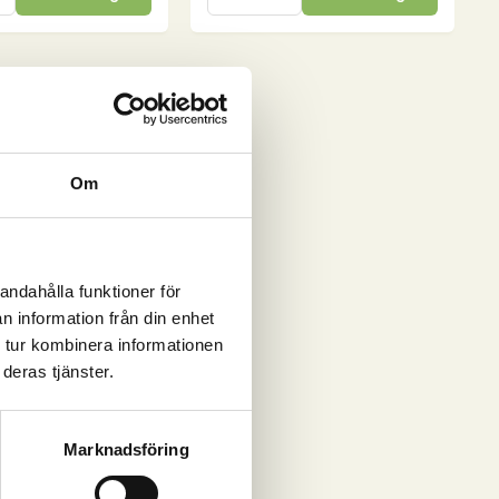
15
kg
mängd
Om
andahålla funktioner för
n information från din enhet
 tur kombinera informationen
deras tjänster.
Marknadsföring