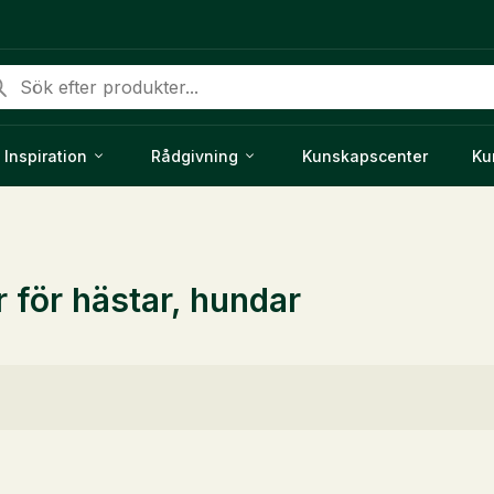
duktsökning
Inspiration
Rådgivning
Kunskapscenter
Ku
r för hästar, hundar