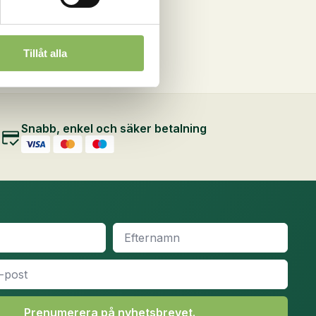
Tillåt alla
Snabb, enkel och säker betalning
Efternamn
*
Prenumerera på nyhetsbrevet.