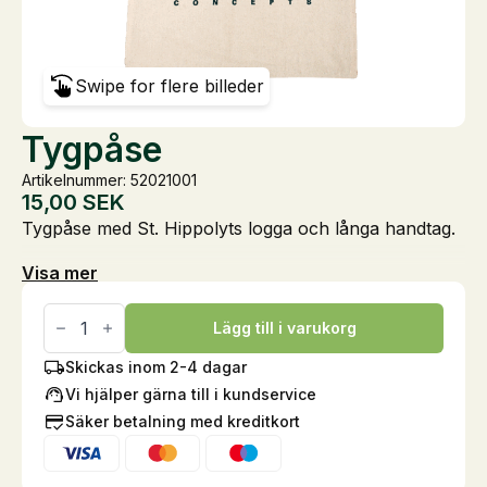
Swipe for flere billeder
Tygpåse
Artikelnummer: 52021001
15,00
SEK
Tygpåse med St. Hippolyts logga och långa handtag.
Visa mer
Tygpåse
mängd
Lägg till i varukorg
Skickas inom 2-4 dagar
Vi hjälper gärna till i kundservice
Säker betalning med kreditkort