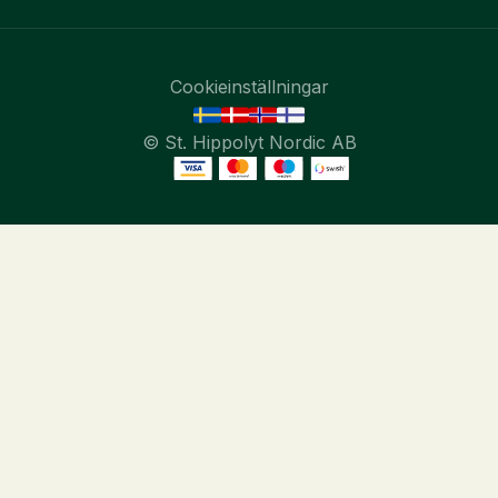
Cookieinställningar
© St. Hippolyt Nordic AB