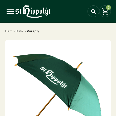
0
Hem
›
Butik
›
Paraply