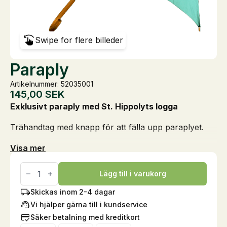
Swipe for flere billeder
Paraply
Artikelnummer: 52035001
145,00
SEK
Exklusivt paraply med St. Hippolyts logga
Trähandtag med knapp för att fälla upp paraplyet.
Visa mer
Paraply
mängd
Lägg till i varukorg
Skickas inom 2-4 dagar
Vi hjälper gärna till i kundservice
Säker betalning med kreditkort