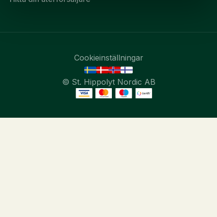
Cookieinställningar
© St. Hippolyt Nordic AB