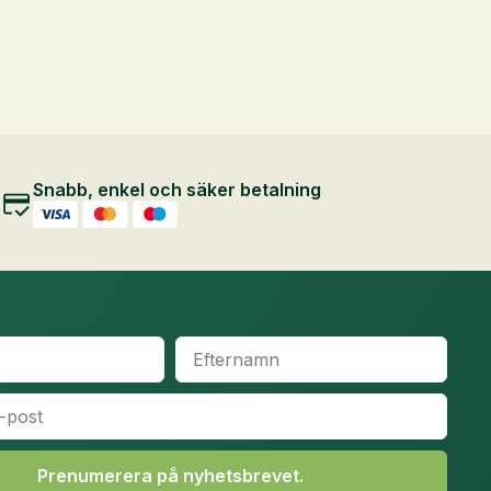
Snabb, enkel och säker betalning
Efternamn
*
Prenumerera på nyhetsbrevet.