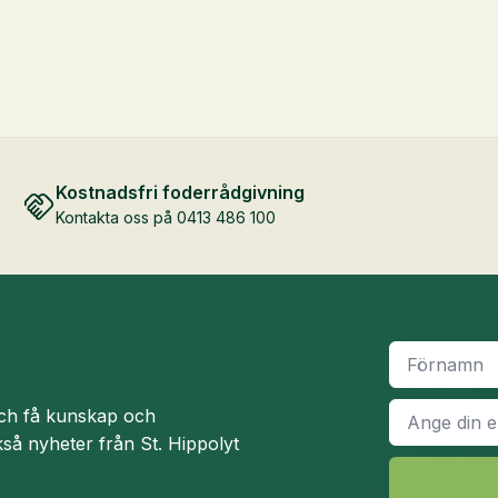
Kostnadsfri foderrådgivning
Kontakta oss på 0413 486 100
Namn
*
E-
och få kunskap och
post
*
så nyheter från St. Hippolyt