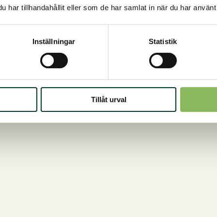
har tillhandahållit eller som de har samlat in när du har använt 
u kanske också är intresserad av det h
Inställningar
Statistik
Tillåt urval