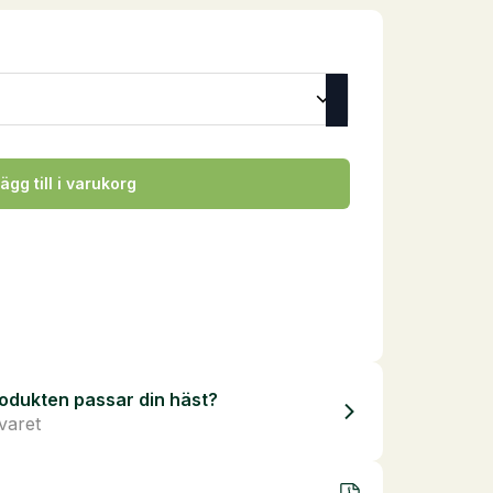
ägg till i varukorg
odukten passar din häst?
svaret