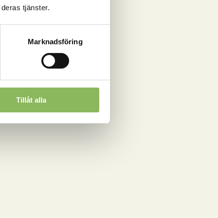
deras tjänster.
är
Marknadsföring
Tillåt alla