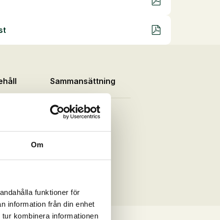
st
ehåll
Sammansättning
Om
andahålla funktioner för
n information från din enhet
 tur kombinera informationen