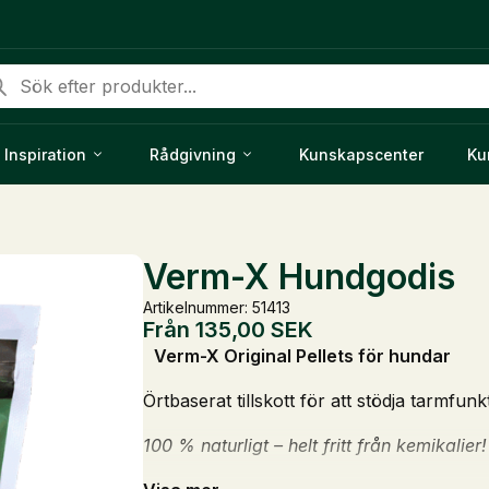
duktsökning
Inspiration
Rådgivning
Kunskapscenter
Ku
Verm-X Hundgodis
Artikelnummer: 51413
Från
135,00
SEK
Verm-X Original Pellets för hundar
Örtbaserat tillskott för att stödja tarmfun
100 % naturligt – helt fritt från kemikalier!