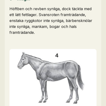
Höftben och revben synliga, dock täckta med
ett lätt fettlager. Svansroten framträdande,
enstaka ryggkotor inte synliga, bärbensknölar
inte synliga, mankam, bogar och hals
framträdande.