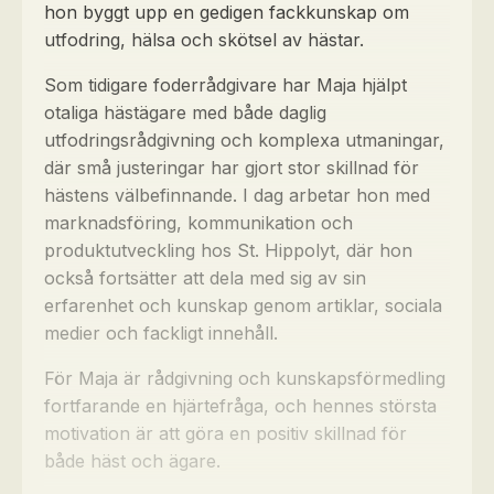
hon byggt upp en gedigen fackkunskap om
utfodring, hälsa och skötsel av hästar.
Som tidigare foderrådgivare har Maja hjälpt
otaliga hästägare med både daglig
utfodringsrådgivning och komplexa utmaningar,
där små justeringar har gjort stor skillnad för
hästens välbefinnande. I dag arbetar hon med
marknadsföring, kommunikation och
produktutveckling hos St. Hippolyt, där hon
också fortsätter att dela med sig av sin
erfarenhet och kunskap genom artiklar, sociala
medier och fackligt innehåll.
För Maja är rådgivning och kunskapsförmedling
fortfarande en hjärtefråga, och hennes största
motivation är att göra en positiv skillnad för
både häst och ägare.