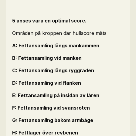
5 anses vara en optimal score.
Områden på kroppen där hullscore mäts
A: Fettansamling längs mankammen
B: Fettansamling vid manken
C: Fettansamling längs ryggraden
D: Fettansamling vid flanken
E: Fettansamling på insidan av låren
F: Fettansamling vid svansroten
G: Fettansamling bakom armbåge
H: Fettlager över revbenen