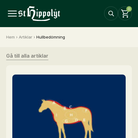
0
Hem
›
Artiklar
›
Hullbedömning
Gå till alla artiklar