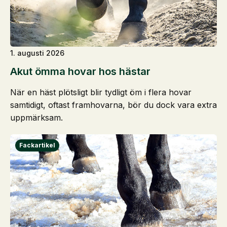
1. augusti 2026
Akut ömma hovar hos hästar
När en häst plötsligt blir tydligt öm i flera hovar
samtidigt, oftast framhovarna, bör du dock vara extra
uppmärksam.