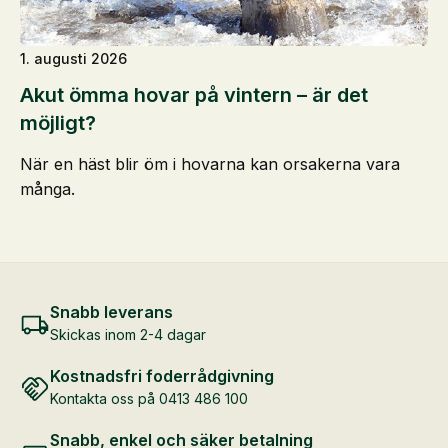
1. augusti 2026
Akut ömma hovar på vintern – är det
möjligt?
När en häst blir öm i hovarna kan orsakerna vara
många.
Snabb leverans
Skickas inom 2-4 dagar
Kostnadsfri foderrådgivning
Kontakta oss på 0413 486 100
Snabb, enkel och säker betalning