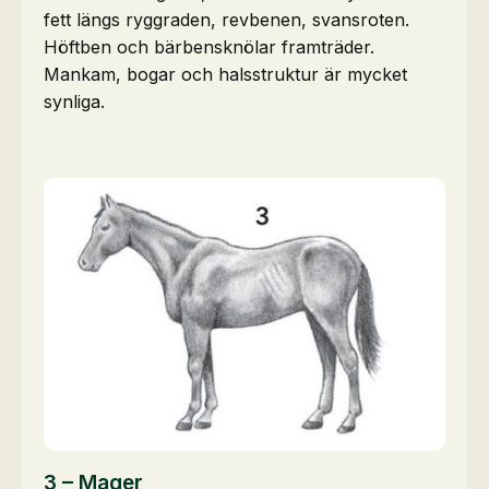
fett längs ryggraden, revbenen, svansroten.
Höftben och bärbensknölar framträder.
Mankam, bogar och halsstruktur är mycket
synliga.
3 – Mager