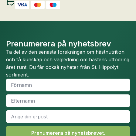
Prenumerera på nyhetsbrev
Ta del av den senaste forskningen om hästnutrition
och få kunskap och vägledning om hästens utfodring
året runt. Du får också nyheter från St. Hippolyt
sortiment.
Namn
*
Efternamn
*
E-
post
*
Prenumerera på nyhetsbrevet.