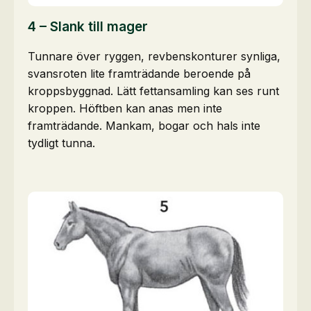
4 – Slank till mager
Tunnare över ryggen, revbenskonturer synliga,
svansroten lite framträdande beroende på
kroppsbyggnad. Lätt fettansamling kan ses runt
kroppen. Höftben kan anas men inte
framträdande. Mankam, bogar och hals inte
tydligt tunna.