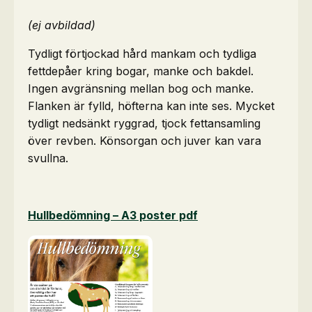
(ej avbildad)
Tydligt förtjockad hård mankam och tydliga
fettdepåer kring bogar, manke och bakdel.
Ingen avgränsning mellan bog och manke.
Flanken är fylld, höfterna kan inte ses. Mycket
tydligt nedsänkt ryggrad, tjock fettansamling
över revben. Könsorgan och juver kan vara
svullna.
Hullbedömning – A3 poster pdf