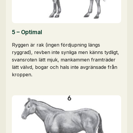
5 – Optimal
Ryggen är rak (ingen fördjupning längs
ryggrad), revben inte synliga men känns tydligt,
svansroten lätt mjuk, mankammen framträder
lätt välvd, bogar och hals inte avgränsade från
kroppen.