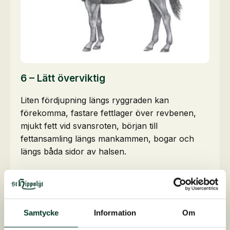
6 – Lätt överviktig
Liten fördjupning längs ryggraden kan
förekomma, fastare fettlager över revbenen,
mjukt fett vid svansroten, början till
fettansamling längs mankammen, bogar och
längs båda sidor av halsen.
Samtycke
Information
Om