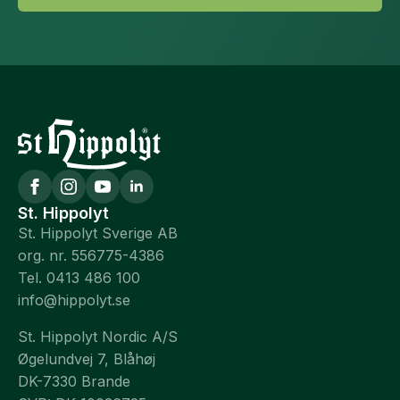
St. Hippolyt
St. Hippolyt Sverige AB
org. nr. 556775-4386
Tel. 0413 486 100
info@hippolyt.se
St. Hippolyt Nordic A/S
Øgelundvej 7, Blåhøj
DK-7330 Brande