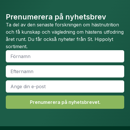
Prenumerera på nyhetsbrev
Ta del av den senaste forskningen om hästnutrition
och få kunskap och vägledning om hästens utfodring
året runt. Du får också nyheter från St. Hippolyt
sortiment.
Namn
*
Efternamn
*
E-
post
*
Prenumerera på nyhetsbrevet.