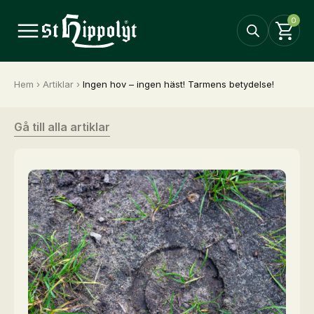
0
Hem
›
Artiklar
›
Ingen hov – ingen häst! Tarmens betydelse!
Gå till alla artiklar