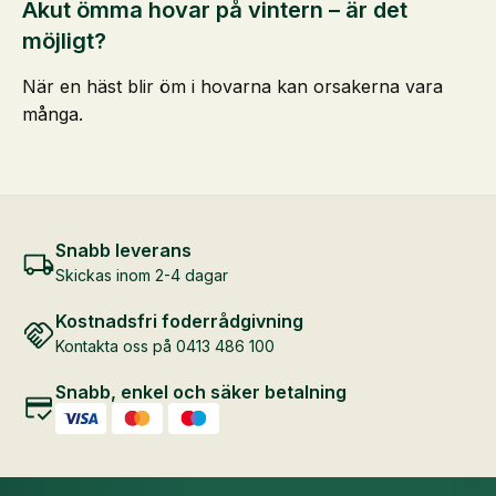
Akut ömma hovar på vintern – är det
möjligt?
När en häst blir öm i hovarna kan orsakerna vara
många.
Snabb leverans
Skickas inom 2-4 dagar
Kostnadsfri foderrådgivning
Kontakta oss på 0413 486 100
Snabb, enkel och säker betalning