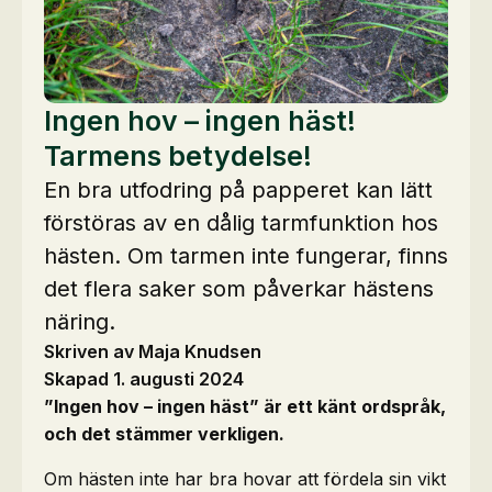
Ingen hov – ingen häst!
Tarmens betydelse!
En bra utfodring på papperet kan lätt
förstöras av en dålig tarmfunktion hos
hästen. Om tarmen inte fungerar, finns
det flera saker som påverkar hästens
näring.
Skriven av Maja Knudsen
Skapad 1. augusti 2024
”Ingen hov – ingen häst” är ett känt ordspråk,
och det stämmer verkligen.
Om hästen inte har bra hovar att fördela sin vikt