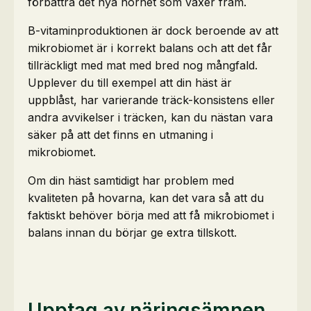
förbättra det nya hornet som växer fram.
B-vitaminproduktionen är dock beroende av att
mikrobiomet är i korrekt balans och att det får
tillräckligt med mat med bred nog mångfald.
Upplever du till exempel att din häst är
uppblåst, har varierande träck-konsistens eller
andra avvikelser i träcken, kan du nästan vara
säker på att det finns en utmaning i
mikrobiomet.
Om din häst samtidigt har problem med
kvaliteten på hovarna, kan det vara så att du
faktiskt behöver börja med att få mikrobiomet i
balans innan du börjar ge extra tillskott.
Upptag av näringsämnen