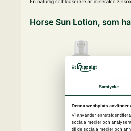
En naturlig solblockerare är mineralen zinkoxid
Horse Sun Lotion,
som har
Samtycke
Denna webbplats använder 
Vi använder enhetsidentifierar
sociala medier och analysera 
till de sociala medier och a