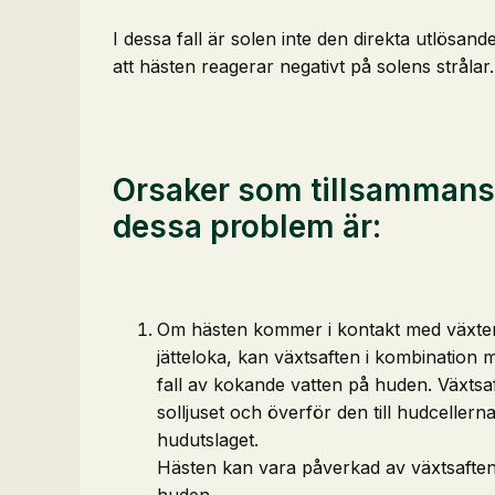
I dessa fall är solen inte den direkta utlösan
att hästen reagerar negativt på solens strålar.
Orsaker som tillsammans
dessa problem är:
Om hästen kommer i kontakt med växter
jätteloka, kan växtsaften i kombination m
fall av kokande vatten på huden. Växtsa
solljuset och överför den till hudcellern
hudutslaget.
Hästen kan vara påverkad av växtsaften i