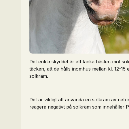
Det enkla skyddet är att täcka hästen mot sol
täcken, att de hålls inomhus mellan kl. 12-15
solkräm.
Det är viktigt att använda en solkräm av natu
reagera negativt på solkräm som innehåller