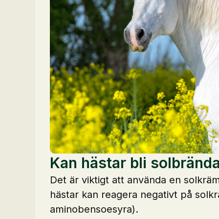
Kan hästar bli solbrända
Det är viktigt att använda en solkrä
hästar kan reagera negativt på solk
aminobensoesyra).