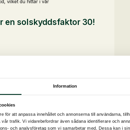
, vilket du hittar i vår
 en solskyddsfaktor 30!
Information
cookies
e för att anpassa innehållet och annonserna till användarna, tillh
vår trafik. Vi vidarebefordrar även sådana identifierare och anna
nnons- och analysföretag som vi samarbetar med. Dessa kan i sin