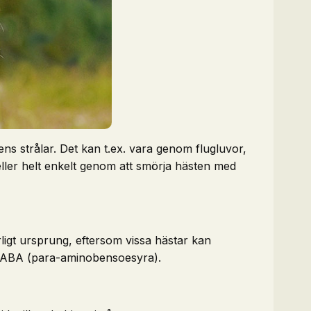
ens strålar. Det kan t.ex. vara genom flugluvor,
 eller helt enkelt genom att smörja hästen med
rligt ursprung, eftersom vissa hästar kan
 PABA (para-aminobensoesyra).