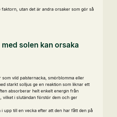
de faktorn, utan det är andra orsaker som gör så
 med solen kan orsaka
 som vild palsternacka, smörblomma eller
ed starkt solljus ge en reaktion som liknar ett
ften absorberar helt enkelt energin från
a, vilket i slutändan förstör dem och ger
 upp till en vecka efter att den har fått den på