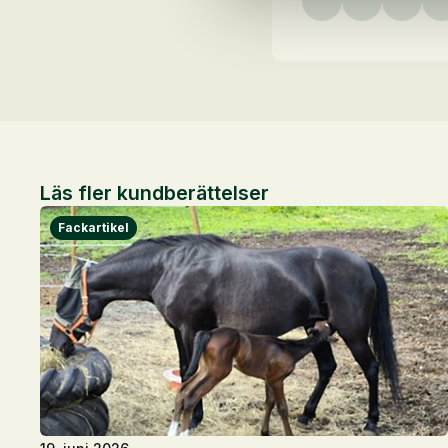
Läs fler kundberättelser