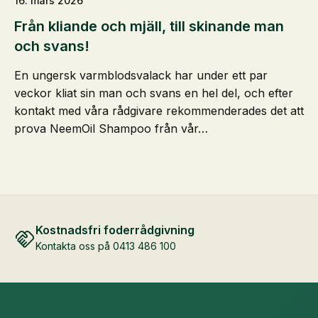
16. mars 2026
Från kliande och mjäll, till skinande man
och svans!
En ungersk varmblodsvalack har under ett par
veckor kliat sin man och svans en hel del, och efter
kontakt med våra rådgivare rekommenderades det att
prova NeemOil Shampoo från vår…
Kostnadsfri foderrådgivning
Kontakta oss på 0413 486 100