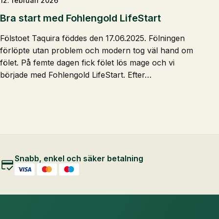
12. februari 2026
Bra start med Fohlengold LifeStart
Fölstoet Taquira föddes den 17.06.2025. Fölningen
förlöpte utan problem och modern tog väl hand om
fölet. På femte dagen fick fölet lös mage och vi
började med Fohlengold LifeStart. Efter…
Snabb, enkel och säker betalning