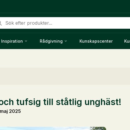
duktsökning
Inspiration
Rådgivning
Kunskapscenter
Ku
och tufsig till ståtlig unghäst!
 maj 2025