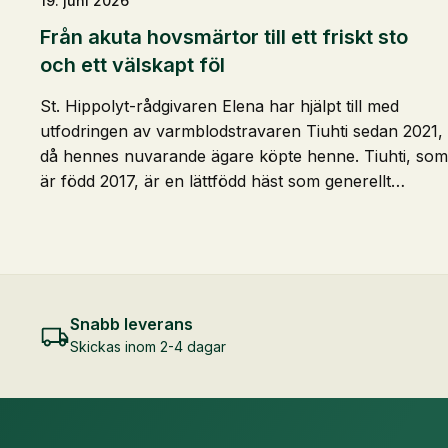
19. juni 2026
Från akuta hovsmärtor till ett friskt sto
och ett välskapt föl
St. Hippolyt-rådgivaren Elena har hjälpt till med
utfodringen av varmblodstravaren Tiuhti sedan 2021,
då hennes nuvarande ägare köpte henne. Tiuhti, som
är född 2017, är en lättfödd häst som generellt…
Snabb leverans
Skickas inom 2-4 dagar