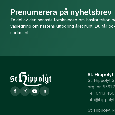
Prenumerera på nyhetsbrev
Ta del av den senaste forskningen om hästnutrition 
vägledning om hästens utfodring året runt. Du får ock
sortiment.
St. Hippolyt
St. Hippolyt 
org. nr. 5567
Tel. 0413 486
info@hippolyt
St. Hippolyt 