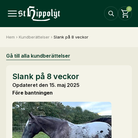
0
Hem
›
Kundberättelser
›
Slank på 8 veckor
Gå till alla kundberättelser
Slank på 8 veckor
Opdateret den 15. maj 2025
Före bantningen