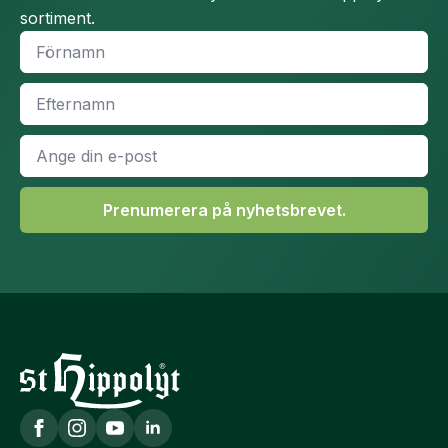
sortiment.
Namn
*
Efternamn
*
E-
post
*
Prenumerera på nyhetsbrevet.