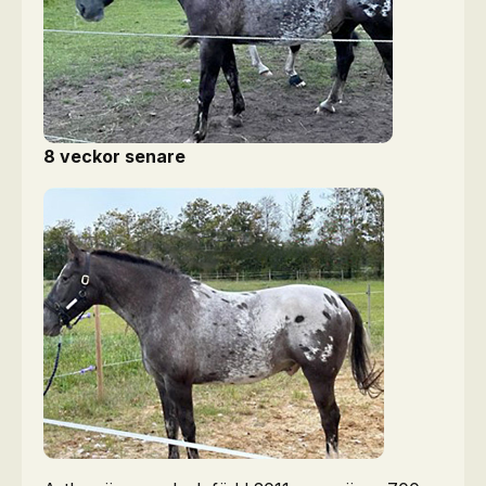
8 veckor senare