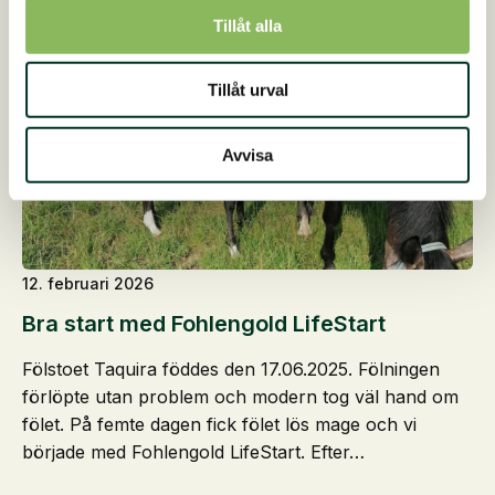
Tillåt alla
Tillåt urval
Avvisa
12. februari 2026
Bra start med Fohlengold LifeStart
Fölstoet Taquira föddes den 17.06.2025. Fölningen
förlöpte utan problem och modern tog väl hand om
fölet. På femte dagen fick fölet lös mage och vi
började med Fohlengold LifeStart. Efter…