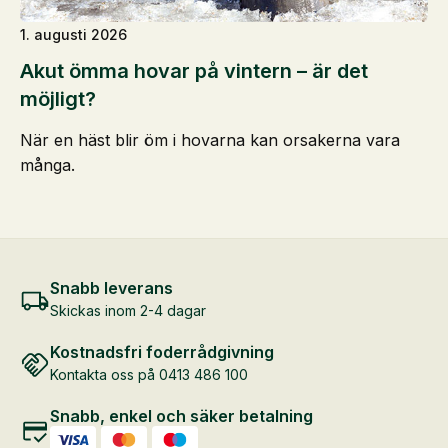
1. augusti 2026
Akut ömma hovar på vintern – är det
möjligt?
När en häst blir öm i hovarna kan orsakerna vara
många.
Snabb leverans
Skickas inom 2-4 dagar
Kostnadsfri foderrådgivning
Kontakta oss på 0413 486 100
Snabb, enkel och säker betalning