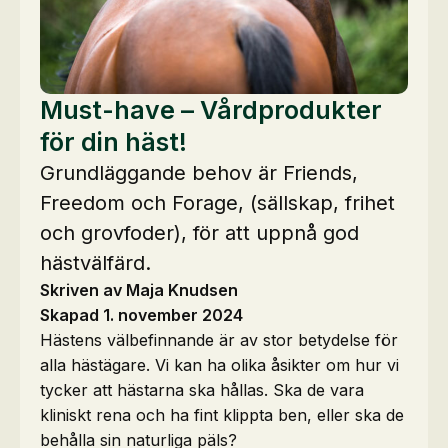
Must-have – Vårdprodukter
för din häst!
Grundläggande behov är Friends,
Freedom och Forage, (sällskap, frihet
och grovfoder), för att uppnå god
hästvälfärd.
Skriven av Maja Knudsen
Skapad 1. november 2024
Hästens välbefinnande är av stor betydelse för
alla hästägare. Vi kan ha olika åsikter om hur vi
tycker att hästarna ska hållas. Ska de vara
kliniskt rena och ha fint klippta ben, eller ska de
behålla sin naturliga päls?