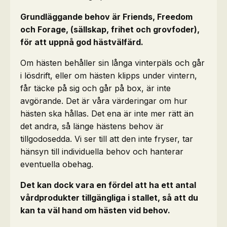
Grundläggande behov är Friends, Freedom
och Forage, (sällskap, frihet och grovfoder),
för att uppnå god hästvälfärd.
Om hästen behåller sin långa vinterpäls och går
i lösdrift, eller om hästen klipps under vintern,
får täcke på sig och går på box, är inte
avgörande. Det är våra värderingar om hur
hästen ska hållas. Det ena är inte mer rätt än
det andra, så länge hästens behov är
tillgodosedda. Vi ser till att den inte fryser, tar
hänsyn till individuella behov och hanterar
eventuella obehag.
Det kan dock vara en fördel att ha ett antal
vårdprodukter tillgängliga i stallet, så att du
kan ta väl hand om hästen vid behov.