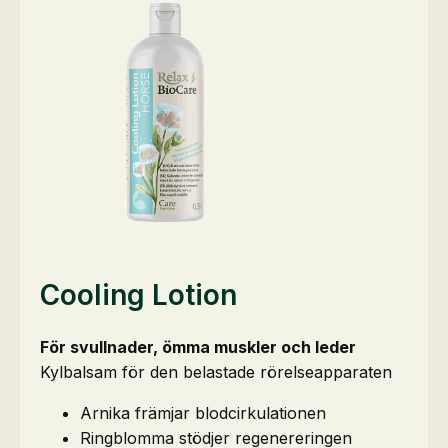
Cooling Lotion
För svullnader, ömma muskler och leder
Kylbalsam för den belastade rörelseapparaten
Arnika främjar blodcirkulationen
Ringblomma stödjer regenereringen