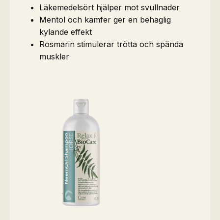
Läkemedelsört hjälper mot svullnader
Mentol och kamfer ger en behaglig
kylande effekt
Rosmarin stimulerar trötta och spända
muskler