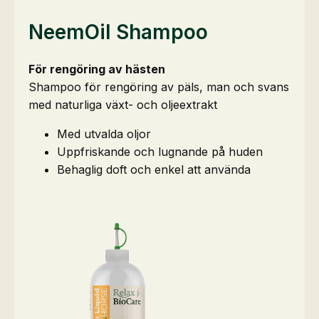
NeemOil Shampoo
För rengöring av hästen
Shampoo för rengöring av päls, man och svans
med naturliga växt- och oljeextrakt
Med utvalda oljor
Uppfriskande och lugnande på huden
Behaglig doft och enkel att använda