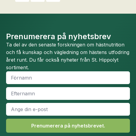
Prenumerera på nyhetsbrev
Ta del av den senaste forskningen om hästnutrition
och få kunskap och vägledning om hästens utfodring
året runt. Du får också nyheter från St. Hippolyt
sortiment.
Namn
*
Efternamn
*
E-
post
*
Prenumerera på nyhetsbrevet.