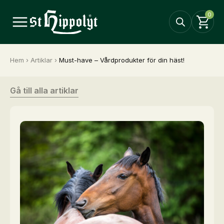
0
Hem
›
Artiklar
›
Must-have – Vårdprodukter för din häst!
Gå till alla artiklar