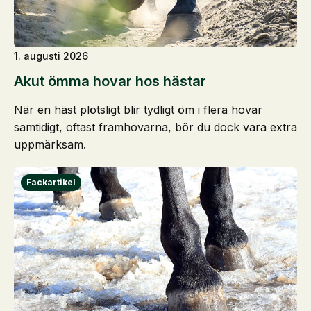
1. augusti 2026
Akut ömma hovar hos hästar
När en häst plötsligt blir tydligt öm i flera hovar
samtidigt, oftast framhovarna, bör du dock vara extra
uppmärksam.