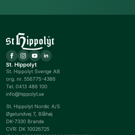
St. Hippolyt
St. Hippolyt Sverige AB
org. nr. 556775-4386
Tel. 0413 486 100
info@hippolyt.se
St. Hippolyt Nordic A/S
Øgelundvej 7, Blåhøj
DK-7330 Brande
CVR: DK 10026725