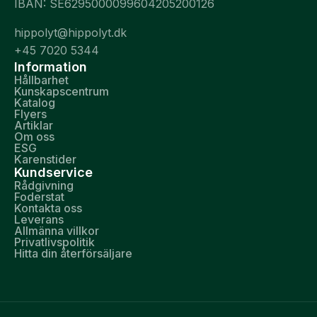
IBAN: SE6295000099604205200126
hippolyt@hippolyt.dk
+45 7020 5344
Information
Hållbarhet
Kunskapscentrum
Katalog
Flyers
Artiklar
Om oss
ESG
Karenstider
Kundservice
Rådgivning
Foderstat
Kontakta oss
Leverans
Allmänna villkor
Privatlivspolitik
Hitta din återförsäljare