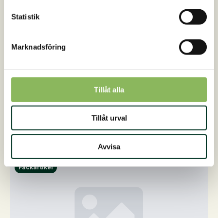
Statistik
Marknadsföring
Tillåt alla
8. mars 2023
Tillåt urval
GlucoGard – EquiGard SE
Avvisa