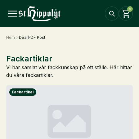
0
Hem
›
DearPDF Post
Fackartiklar
Vi har samlat vår fackkunskap på ett ställe. Här hittar
du våra fackartiklar.