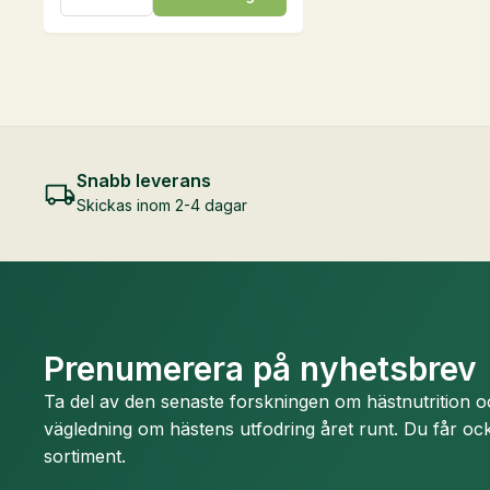
Nordic
Pellets,
25
kg
mängd
Snabb leverans
Skickas inom 2-4 dagar
Prenumerera på nyhetsbrev
Ta del av den senaste forskningen om hästnutrition 
vägledning om hästens utfodring året runt. Du får ock
sortiment.