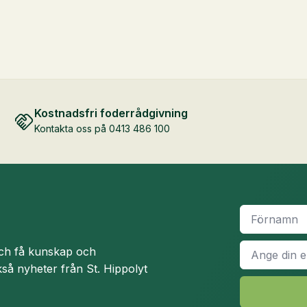
Kostnadsfri foderrådgivning
Kontakta oss på 0413 486 100
Namn
*
E-
och få kunskap och
post
*
så nyheter från St. Hippolyt