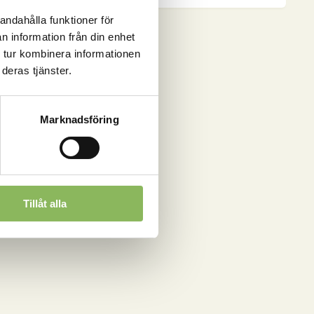
kg
mängd
andahålla funktioner för
n information från din enhet
 tur kombinera informationen
deras tjänster.
Marknadsföring
Tillåt alla