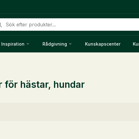
duktsökning
Inspiration
Rådgivning
Kunskapscenter
Ku
r för hästar, hundar