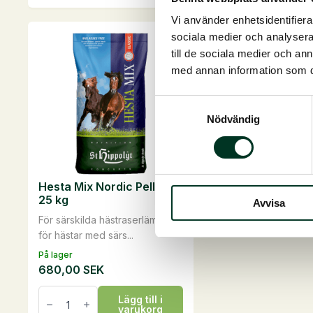
kg
kg
mängd
mängd
Vi använder enhetsidentifierar
sociala medier och analysera 
till de sociala medier och a
med annan information som du 
Samtyckesval
Nödvändig
Hesta Mix Nordic Pellets,
25 kg
Avvisa
För särskilda hästraserlämplig
för hästar med särs...
På lager
680,00
SEK
Hesta
Lägg till i
Mix
varukorg