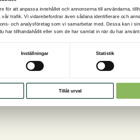
kg
kg
mängd
mängd
e för att anpassa innehållet och annonserna till användarna, tillh
vår trafik. Vi vidarebefordrar även sådana identifierare och anna
nnons- och analysföretag som vi samarbetar med. Dessa kan i sin
har tillhandahållit eller som de har samlat in när du har använt 
Inställningar
Statistik
Tillåt urval