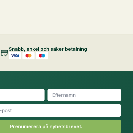
Snabb, enkel och säker betalning
Efternamn
*
Prenumerera på nyhetsbrevet.