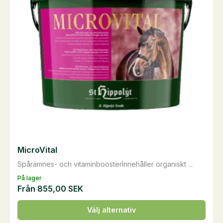
MicroVital
Spårämnes- och vitaminboosterInnehåller organiskt ...
På lager
Från
855,00
SEK
Den
Välj alternativ
här