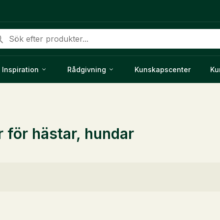
duktsökning
Inspiration
Rådgivning
Kunskapscenter
Ku
r för hästar, hundar