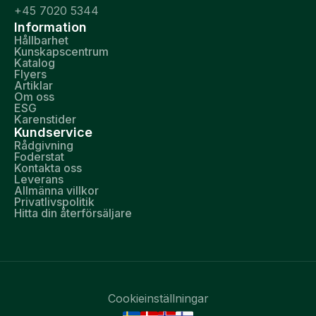
+45 7020 5344
Information
Hållbarhet
Kunskapscentrum
Katalog
Flyers
Artiklar
Om oss
ESG
Karenstider
Kundservice
Rådgivning
Foderstat
Kontakta oss
Leverans
Allmänna villkor
Privatlivspolitik
Hitta din återförsäljare
Cookieinställningar