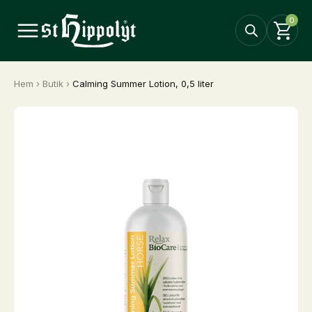
0
Hem
›
Butik
›
Calming Summer Lotion, 0,5 liter