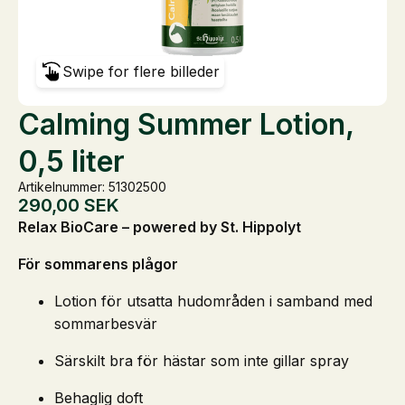
Swipe for flere billeder
Calming Summer Lotion,
0,5 liter
Artikelnummer: 51302500
290,00
SEK
Relax BioCare – powered by St. Hippolyt
För sommarens plågor
Lotion för utsatta hudområden i samband med
sommarbesvär
Särskilt bra för hästar som inte gillar spray
Behaglig doft