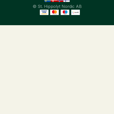
© St. Hippolyt Nordic AB