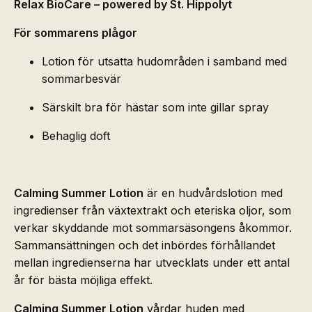
Relax BioCare – powered by St. Hippolyt
För sommarens plågor
Lotion för utsatta hudområden i samband med
sommarbesvär
Särskilt bra för hästar som inte gillar spray
Behaglig doft
Calming Summer Lotion
är en hudvårdslotion med
ingredienser från växtextrakt och eteriska oljor, som
verkar skyddande mot sommarsäsongens åkommor.
Sammansättningen och det inbördes förhållandet
mellan ingredienserna har utvecklats under ett antal
år för bästa möjliga effekt.
Calming Summer Lotion
vårdar huden med