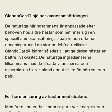
GlandoGard® hjälper ämnesomsättningen
De naturliga näringsämnena är anpassade efter
behoven hos äldre hästar som befinner sig i en
speciell ämnesomsättningssituation och ofta har
utmaningar med en stor andel fria radikaler.
GlandoGard® bidrar således till att ge dessa hästar en
bättre livskvalitet. De naturliga ingredienserna
tillsammans med de tillsatta vitaminerna och
mineralerna bidrar bland annat till en fin hårrem och
päls.
För harmonisering av hästar med obalans
Med åren kan en häst som tidigare var energisk och