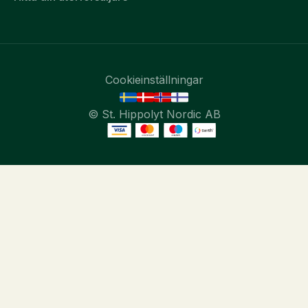
Cookieinställningar
© St. Hippolyt Nordic AB