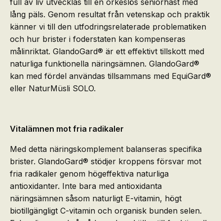
full av liv utvecklas till en orkeslös seniorhäst med
lång päls. Genom resultat från vetenskap och praktik
känner vi till den utfodringsrelaterade problematiken
och hur brister i foderstaten kan kompenseras
målinriktat. GlandoGard® är ett effektivt tillskott med
naturliga funktionella näringsämnen. GlandoGard®
kan med fördel användas tillsammans med EquiGard®
eller NaturMüsli SOLO.
Vitalämnen mot fria radikaler
Med detta näringskomplement balanseras specifika
brister. GlandoGard® stödjer kroppens försvar mot
fria radikaler genom högeffektiva naturliga
antioxidanter. Inte bara med antioxidanta
näringsämnen såsom naturligt E-vitamin, högt
biotillgängligt C-vitamin och organisk bunden selen.