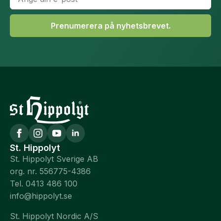
*
Prenumerera på nyhetsbrevet.
St. Hippolyt
St. Hippolyt Sverige AB
org. nr. 556775-4386
Tel. 0413 486 100
info@hippolyt.se
St. Hippolyt Nordic A/S