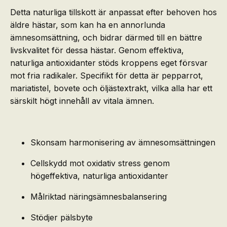
Detta naturliga tillskott är anpassat efter behoven hos
äldre hästar, som kan ha en annorlunda
ämnesomsättning, och bidrar därmed till en bättre
livskvalitet för dessa hästar. Genom effektiva,
naturliga antioxidanter stöds kroppens eget försvar
mot fria radikaler. Specifikt för detta är pepparrot,
mariatistel, bovete och öljästextrakt, vilka alla har ett
särskilt högt innehåll av vitala ämnen.
Skonsam harmonisering av ämnesomsättningen
Cellskydd mot oxidativ stress genom
högeffektiva, naturliga antioxidanter
Målriktad näringsämnesbalansering
Stödjer pälsbyte