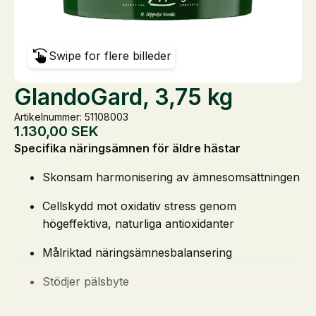
Swipe for flere billeder
GlandoGard, 3,75 kg
Artikelnummer: 51108003
1.130,00
SEK
Specifika näringsämnen för äldre hästar
Skonsam harmonisering av ämnesomsättningen
Cellskydd mot oxidativ stress genom
högeffektiva, naturliga antioxidanter
Målriktad näringsämnesbalansering
Stödjer pälsbyte