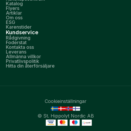
Katalog
Flyers
Artiklar
Om oss
ESG
Karenstider
Kundservice
Rådgivning
Foderstat
Kontakta oss
Leverans
Allmänna villkor
Privatlivspolitik
Hitta din återförsäljare
Cookieinställningar
© St. Hippolyt Nordic AB