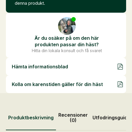
denna produkt.
Är du osäker på om den här
produkten passar din häst?
Hitta din lokala konsult och få svaret
Hämta informationsblad
Kolla om karenstiden gäller för din häst
Recensioner
Produktbeskrivning
Utfodringsguide
(0)