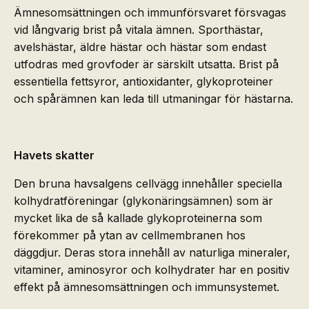
Ämnesomsättningen och immunförsvaret försvagas
vid långvarig brist på vitala ämnen. Sporthästar,
avelshästar, äldre hästar och hästar som endast
utfodras med grovfoder är särskilt utsatta. Brist på
essentiella fettsyror, antioxidanter, glykoproteiner
och spårämnen kan leda till utmaningar för hästarna.
Havets skatter
Den bruna havsalgens cellvägg innehåller speciella
kolhydratföreningar (glykonäringsämnen) som är
mycket lika de så kallade glykoproteinerna som
förekommer på ytan av cellmembranen hos
däggdjur. Deras stora innehåll av naturliga mineraler,
vitaminer, aminosyror och kolhydrater har en positiv
effekt på ämnesomsättningen och immunsystemet.