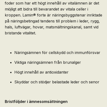
foder som har ett högt innehåll av vitalämnen är det
möjligt att bidra till bevarandet av vitala celler i
kroppen. Lamin® forte är näringsbyggstenar inriktade
på näringsbetingad tendens till problem i leder, rygg,
hals, luftvägar, hovar, matsmältningskanal, samt vid
bristande vitalitet.
Näringsämnen för cellskydd och immunförsvar
Viktiga näringsämnen från brunalger
Högt innehåll av antioxidanter
Skyddar och stödjer belastade leder och senor
Bristföljder i ämnesomsättningen