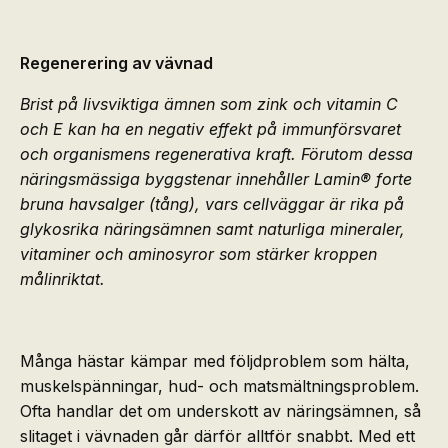
Regenerering av vävnad
Brist på livsviktiga ämnen som zink och vitamin C
och E kan ha en negativ effekt på immunförsvaret
och organismens regenerativa kraft. Förutom dessa
näringsmässiga byggstenar innehåller Lamin® forte
bruna havsalger (tång), vars cellväggar är rika på
glykosrika näringsämnen samt naturliga mineraler,
vitaminer och aminosyror som stärker kroppen
målinriktat.
Många hästar kämpar med följdproblem som hälta,
muskelspänningar, hud- och matsmältningsproblem.
Ofta handlar det om underskott av näringsämnen, så
slitaget i vävnaden går därför alltför snabbt. Med ett