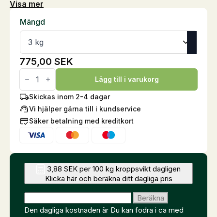
Visa mer
Mängd
775,00
SEK
Lamin
forte
Lägg till i varukorg
mängd
Skickas inom 2-4 dagar
Vi hjälper gärna till i kundservice
Säker betalning med kreditkort
3,88 SEK per 100 kg kroppsvikt dagligen
Klicka här och beräkna ditt dagliga pris
Ange hästens vikt (kg)
Beräkna
Den dagliga kostnaden är
Du kan fodra i ca
med