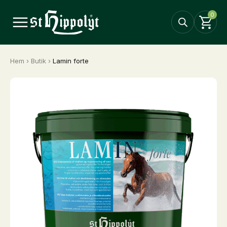
0
Hem
›
Butik
›
Lamin forte