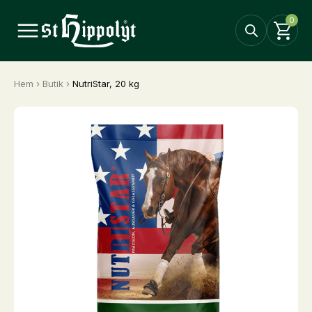
0
Hem
›
Butik
›
NutriStar, 20 kg