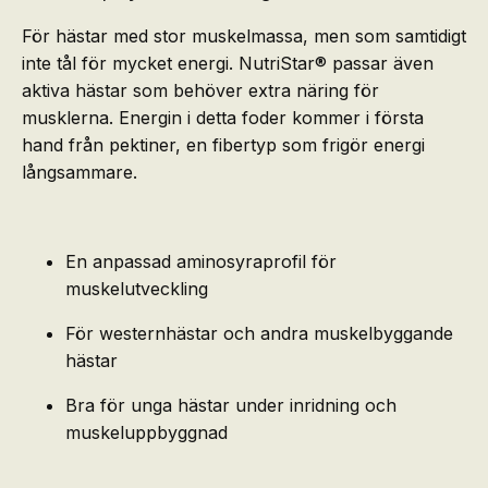
För hästar med stor muskelmassa, men som samtidigt
inte tål för mycket energi. NutriStar® passar även
aktiva hästar som behöver extra näring för
musklerna. Energin i detta foder kommer i första
hand från pektiner, en fibertyp som frigör energi
långsammare.
En anpassad aminosyraprofil för
muskelutveckling
För westernhästar och andra muskelbyggande
hästar
Bra för unga hästar under inridning och
muskeluppbyggnad