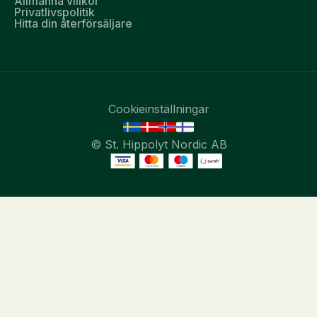
Allmänna villkor
Privatlivspolitik
Hitta din återförsäljare
Cookieinställningar
© St. Hippolyt Nordic AB