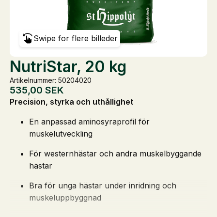
Swipe for flere billeder
NutriStar, 20 kg
Artikelnummer: 50204020
535,00
SEK
Precision, styrka och uthållighet
En anpassad aminosyraprofil för
muskelutveckling
För westernhästar och andra muskelbyggande
hästar
Bra för unga hästar under inridning och
muskeluppbyggnad