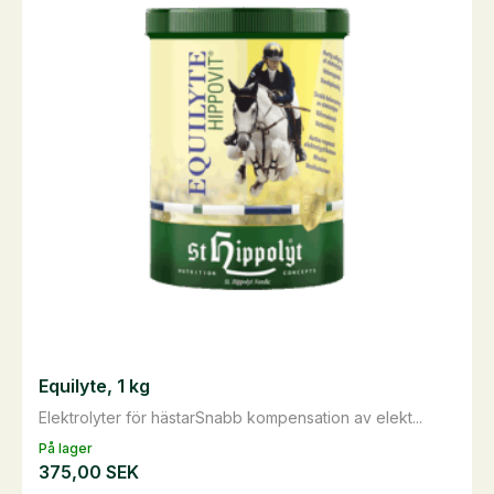
Equilyte, 1 kg
Elektrolyter för hästarSnabb kompensation av elekt...
På lager
375,00
SEK