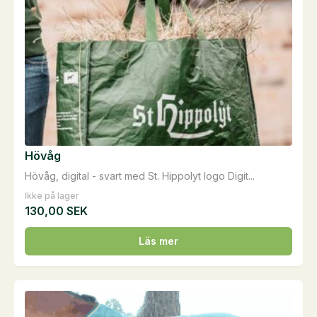
Hövåg
Hövåg, digital - svart med St. Hippolyt logo Digit...
Ikke på lager
130,00
SEK
Läs mer