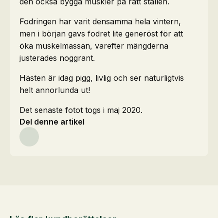
den också bygga muskler på rätt ställen.
Fodringen har varit densamma hela vintern,
men i början gavs fodret lite generöst för att
öka muskelmassan, varefter mängderna
justerades noggrant.
Hästen är idag pigg, livlig och ser naturligtvis
helt annorlunda ut!
Det senaste fotot togs i maj 2020.
Del denne artikel