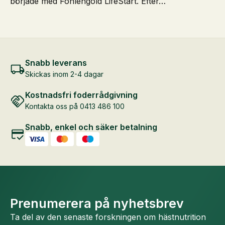
började med Fohlengold LifeStart. Efter…
Snabb leverans
Skickas inom 2-4 dagar
Kostnadsfri foderrådgivning
Kontakta oss på 0413 486 100
Snabb, enkel och säker betalning
Prenumerera på nyhetsbrev
Ta del av den senaste forskningen om hästnutrition