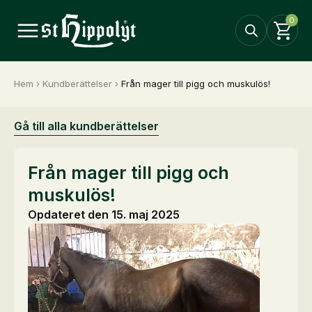
0
Hem
›
Kundberättelser
›
Från mager till pigg och muskulös!
Gå till alla kundberättelser
Från mager till pigg och
muskulös!
Opdateret den 15. maj 2025