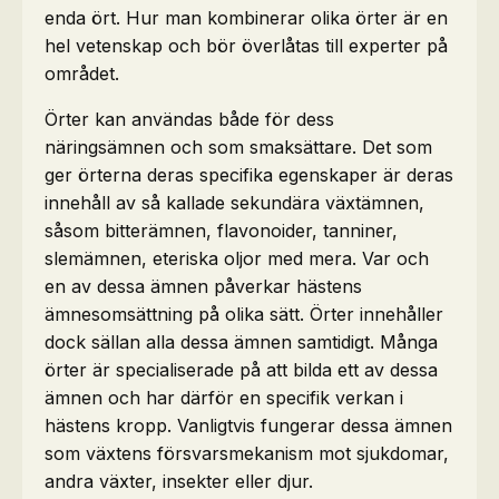
enda ört. Hur man kombinerar olika örter är en
hel vetenskap och bör överlåtas till experter på
området.
Örter kan användas både för dess
näringsämnen och som smaksättare. Det som
ger örterna deras specifika egenskaper är deras
innehåll av så kallade sekundära växtämnen,
såsom bitterämnen, flavonoider, tanniner,
slemämnen, eteriska oljor med mera. Var och
en av dessa ämnen påverkar hästens
ämnesomsättning på olika sätt. Örter innehåller
dock sällan alla dessa ämnen samtidigt. Många
örter är specialiserade på att bilda ett av dessa
ämnen och har därför en specifik verkan i
hästens kropp. Vanligtvis fungerar dessa ämnen
som växtens försvarsmekanism mot sjukdomar,
andra växter, insekter eller djur.