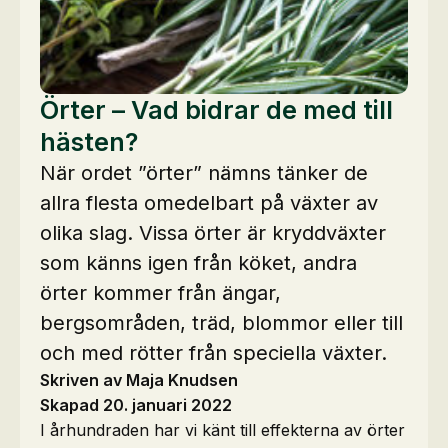
Örter – Vad bidrar de med till
hästen?
När ordet ”örter” nämns tänker de
allra flesta omedelbart på växter av
olika slag. Vissa örter är kryddväxter
som känns igen från köket, andra
örter kommer från ängar,
bergsområden, träd, blommor eller till
och med rötter från speciella växter.
Skriven av Maja Knudsen
Skapad 20. januari 2022
I århundraden har vi känt till effekterna av örter