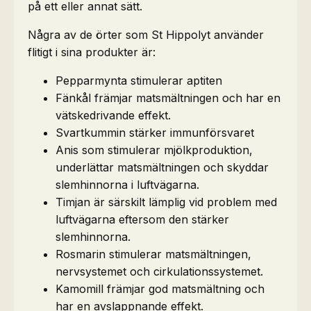
på ett eller annat sätt.
Några av de örter som St Hippolyt använder
flitigt i sina produkter är:
Pepparmynta stimulerar aptiten
Fänkål främjar matsmältningen och har en
vätskedrivande effekt.
Svartkummin stärker immunförsvaret
Anis som stimulerar mjölkproduktion,
underlättar matsmältningen och skyddar
slemhinnorna i luftvägarna.
Timjan är särskilt lämplig vid problem med
luftvägarna eftersom den stärker
slemhinnorna.
Rosmarin stimulerar matsmältningen,
nervsystemet och cirkulationssystemet.
Kamomill främjar god matsmältning och
har en avslappnande effekt.