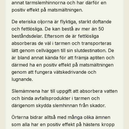
annat tarmslemhinnorna och har därför en
positiv effekt på matsmältningen.
De eteriska oljorna är flyktiga, starkt doftande
och fettlösliga. De kan bestå av mer än 50
beståndsdelar. Eftersom de är fettlösliga
absorberas de väl i tarmen och transporteras
lätt genom cellväggen till sin slutdestination. De
är bland annat kända för att främja aptiten och
därmed ha en positiv effekt på matsmältningen
genom att fungera vätskedrivande och
lugnande.
Slemämnena har till uppgift att absorbera vatten
och binda avfallsprodukter i tarmen och
därigenom skydda slemhinnan från skador.
Örterna bidrar alltså med många olika ämnen
som alla har en positiv effekt på hästens kropp