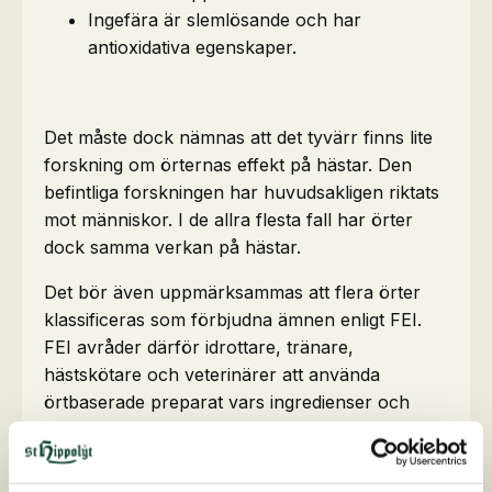
Ingefära är slemlösande och har
antioxidativa egenskaper.
Det måste dock nämnas att det tyvärr finns lite
forskning om örternas effekt på hästar. Den
befintliga forskningen har huvudsakligen riktats
mot människor. I de allra flesta fall har örter
dock samma verkan på hästar.
Det bör även uppmärksammas att flera örter
klassificeras som förbjudna ämnen enligt FEI.
FEI avråder därför idrottare, tränare,
hästskötare och veterinärer att använda
örtbaserade preparat vars ingredienser och
kvantitativa analys inte redovisas i detalj.
Det är därför alltid säkrast att köpa produkter