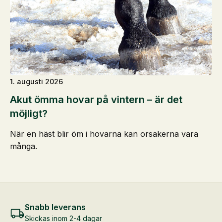
1. augusti 2026
Akut ömma hovar på vintern – är det
möjligt?
När en häst blir öm i hovarna kan orsakerna vara
många.
Snabb leverans
Skickas inom 2-4 dagar