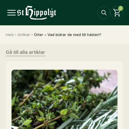
0
Hem
›
Artiklar
›
Örter – Vad bidrar de med till hästen?
Gå till alla artiklar