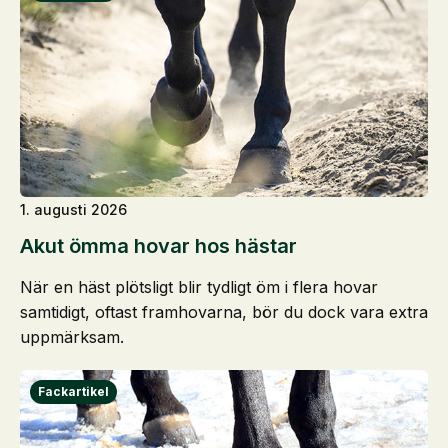
1. augusti 2026
Akut ömma hovar hos hästar
När en häst plötsligt blir tydligt öm i flera hovar
samtidigt, oftast framhovarna, bör du dock vara extra
uppmärksam.