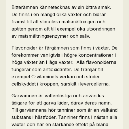
Bitterämnen kännetecknas av sin bittra smak.
De finns i en mängd olika växter och bidrar
främst till att stimulera matsmältningen och
aptiten genom att till exempel öka utsöndringen
av matsmältningsenzymer och saliv.
Flavonoider är färgämnen som finns i växter. De
förekommer vanligtvis i högre koncentrationer i
höga växter än i låga växter. Alla flavonoiderna
fungerar som antioxidanter. De främjar till
exempel C-vitaminets verkan och stöder
cellskyddet i kroppen, särskilt i levercellerna.
Garvämnen är vattenlösliga och användes
tidigare för att garva läder, därav deras namn.
Till garvämnena hör tanniner som är en välkänd
substans i hästfoder. Tanniner finns i nästan alla
växter och har en stärkande effekt på bland