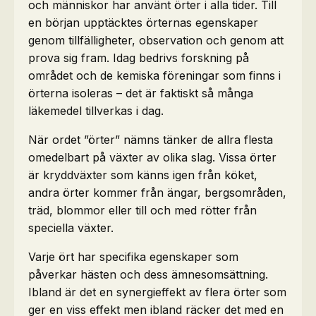
och människor har använt örter i alla tider. Till
en början upptäcktes örternas egenskaper
genom tillfälligheter, observation och genom att
prova sig fram. Idag bedrivs forskning på
området och de kemiska föreningar som finns i
örterna isoleras – det är faktiskt så många
läkemedel tillverkas i dag.
När ordet ”örter” nämns tänker de allra flesta
omedelbart på växter av olika slag. Vissa örter
är kryddväxter som känns igen från köket,
andra örter kommer från ängar, bergsområden,
träd, blommor eller till och med rötter från
speciella växter.
Varje ört har specifika egenskaper som
påverkar hästen och dess ämnesomsättning.
Ibland är det en synergieffekt av flera örter som
ger en viss effekt men ibland räcker det med en