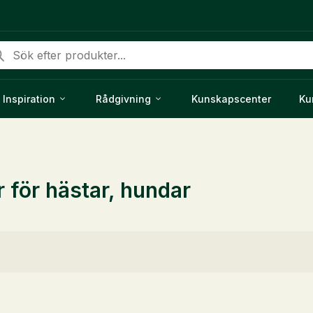
duktsökning
Inspiration
Rådgivning
Kunskapscenter
Ku
r för hästar, hundar