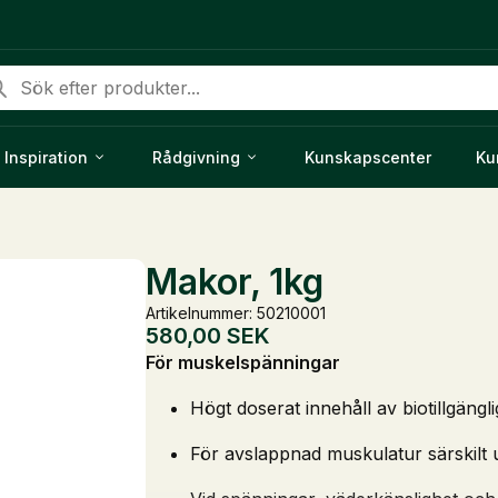
duktsökning
Inspiration
Rådgivning
Kunskapscenter
Ku
Makor, 1kg
Artikelnummer: 50210001
580,00
SEK
För muskelspänningar
Högt doserat innehåll av biotillgäng
För avslappnad muskulatur särskilt 