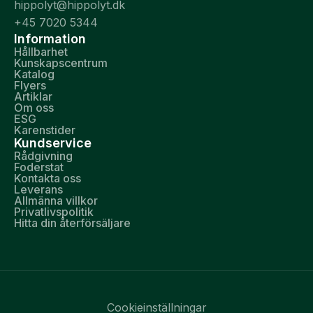
hippolyt@hippolyt.dk
+45 7020 5344
Information
Hållbarhet
Kunskapscentrum
Katalog
Flyers
Artiklar
Om oss
ESG
Karenstider
Kundservice
Rådgivning
Foderstat
Kontakta oss
Leverans
Allmänna villkor
Privatlivspolitik
Hitta din återförsäljare
Cookieinställningar