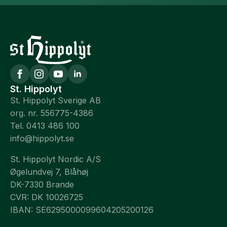
St. Hippolyt
St. Hippolyt Sverige AB
org. nr. 556775-4386
Tel. 0413 486 100
info@hippolyt.se
St. Hippolyt Nordic A/S
Øgelundvej 7, Blåhøj
DK-7330 Brande
CVR: DK 10026725
IBAN: SE6295000099604205200126