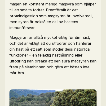
magen en konstant mängd magsyra som hjälper
till att smälta fodret. Framförallt är det
proteindigestion som magsyran är involverad i,
men syran är också en del av hästens
immunförsvar.
Magsyran är alltså mycket viktig för din häst,
och det är viktigt att du utfodrar och hanterar
din häst på ett sätt som stöder dess naturliga
funktioner – en felaktig hästhållning eller
utfodring kan orsaka att den sura magsyran kan
fräta på slemhinnan och göra att hästen inte
mår bra.