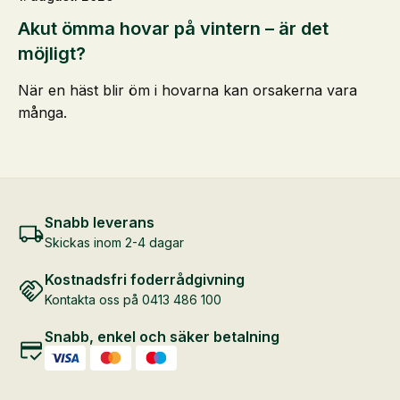
Akut ömma hovar på vintern – är det
möjligt?
När en häst blir öm i hovarna kan orsakerna vara
många.
Snabb leverans
Skickas inom 2-4 dagar
Kostnadsfri foderrådgivning
Kontakta oss på 0413 486 100
Snabb, enkel och säker betalning