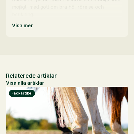
möjligt, med gott om bra hö, rörelse och
berikning.
Visa mer
Relaterede artiklar
Visa alla artiklar