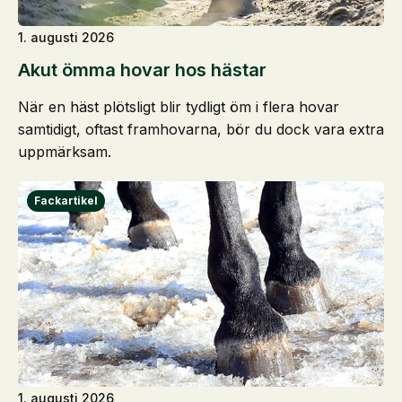
1. augusti 2026
Akut ömma hovar hos hästar
När en häst plötsligt blir tydligt öm i flera hovar
samtidigt, oftast framhovarna, bör du dock vara extra
uppmärksam.
1. augusti 2026