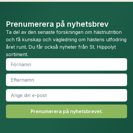
Prenumerera på nyhetsbrev
Ta del av den senaste forskningen om hästnutrition
och få kunskap och vägledning om hästens utfodring
året runt. Du får också nyheter från St. Hippolyt
sortiment.
Namn
*
Efternamn
*
E-
post
*
Prenumerera på nyhetsbrevet.