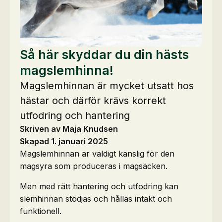
Så här skyddar du din hästs
magslemhinna!
Magslemhinnan är mycket utsatt hos
hästar och därför krävs korrekt
utfodring och hantering
Skriven av Maja Knudsen
Skapad 1. januari 2025
Magslemhinnan är väldigt känslig för den
magsyra som produceras i magsäcken.
Men med rätt hantering och utfodring kan
slemhinnan stödjas och hållas intakt och
funktionell.