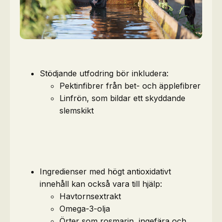
Stödjande utfodring bör inkludera:
Pektinfibrer från bet- och äpplefibrer
Linfrön, som bildar ett skyddande
slemskikt
Ingredienser med högt antioxidativt
innehåll kan också vara till hjälp:
Havtornsextrakt
Omega-3-olja
Örter som rosmarin, ingefära och