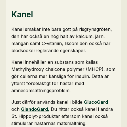
Kanel
Kanel smakar inte bara gott på risgrynsgröten,
den har också en hög halt av kalcium, järn,
mangan samt C-vitamin, liksom den också har
blodsockerreglerande egenskaper.
Kanel innehåller en substans som kallas
Methylhydroxy chalcone polymer (MHCP), som
gör cellerna mer känsliga för insulin. Detta är
ytterst fördelaktigt för hästar med
ämnesomsättningsproblem.
Just därför används kanel i både
GlucoGard
och
GlandoGard.
Du hittar också kanel i andra
St. Hippolyt-produkter eftersom kanel också
stimulerar hästarnas matsmältning.