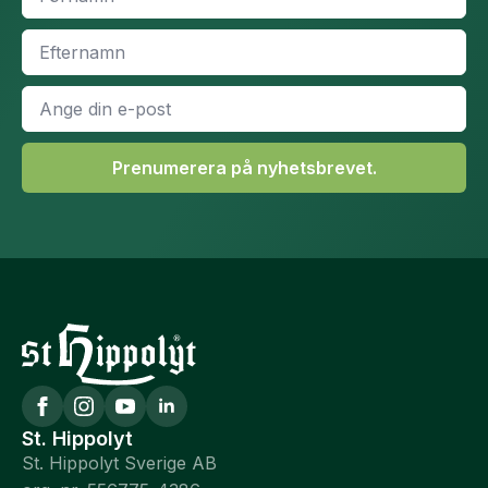
Efternamn
*
E-
post
*
Prenumerera på nyhetsbrevet.
St. Hippolyt
St. Hippolyt Sverige AB