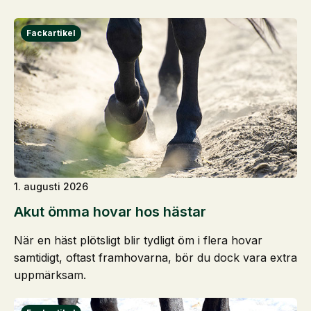
1. augusti 2026
Akut ömma hovar hos hästar
När en häst plötsligt blir tydligt öm i flera hovar
samtidigt, oftast framhovarna, bör du dock vara extra
uppmärksam.