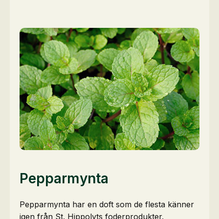
Pepparmynta
Pepparmynta har en doft som de flesta känner
igen från St. Hippolyts foderprodukter.