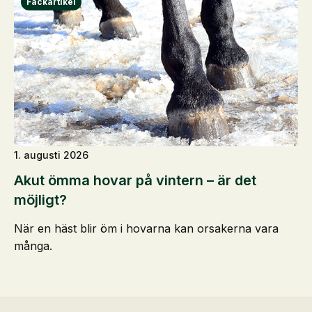
1. augusti 2026
Akut ömma hovar på vintern – är det
möjligt?
När en häst blir öm i hovarna kan orsakerna vara
många.