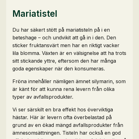
Mariatistel
Du har säkert stött på mariatisteln på i en
beteshage – och undvikit att gå in i den. Den
sticker fruktansvärt men har en riktigt vacker
lila blomma. Växten är en välsignelse att ha trots
sitt stickande yttre, eftersom den har många
goda egenskaper när den konsumeras.
Fröna innehåller nämligen ämnet silymarin, som
är känt för att kunna rena levern från olika
typer av avfallsprodukter.
Vi ser särskilt en bra effekt hos överviktiga
hästar. Här är levern ofta överbelastad på
grund av en ökad mängd avfallsprodukter från
ämnesomsättningen. Tisteln har också en god