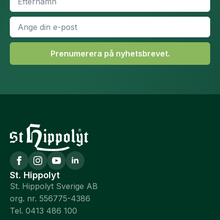
*
E-
post
*
Prenumerera på nyhetsbrevet.
St. Hippolyt
St. Hippolyt Sverige AB
org. nr. 556775-4386
Tel. 0413 486 100