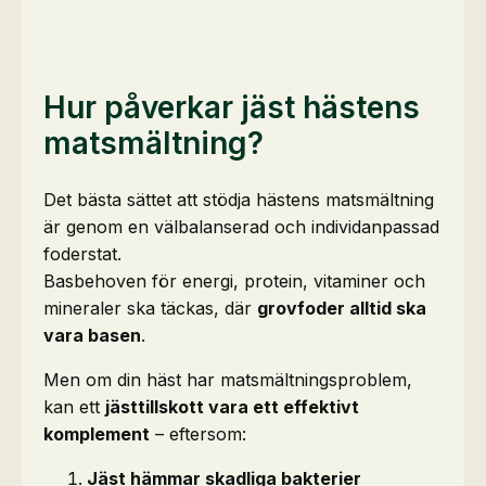
Hur påverkar jäst hästens
matsmältning?
Det bästa sättet att stödja hästens matsmältning
är genom en välbalanserad och individanpassad
foderstat.
Basbehoven för energi, protein, vitaminer och
mineraler ska täckas, där
grovfoder alltid ska
vara basen
.
Men om din häst har matsmältningsproblem,
kan ett
jästtillskott vara ett effektivt
komplement
– eftersom:
Jäst hämmar skadliga bakterier