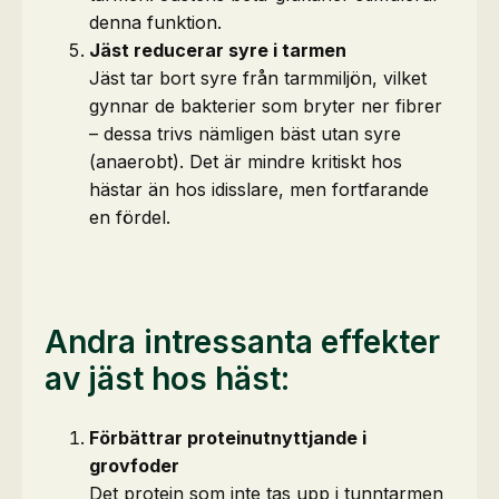
denna funktion.
Jäst reducerar syre i tarmen
Jäst tar bort syre från tarmmiljön, vilket
gynnar de bakterier som bryter ner fibrer
– dessa trivs nämligen bäst utan syre
(anaerobt). Det är mindre kritiskt hos
hästar än hos idisslare, men fortfarande
en fördel.
Andra intressanta effekter
av jäst hos häst:
Förbättrar proteinutnyttjande i
grovfoder
Det protein som inte tas upp i tunntarmen