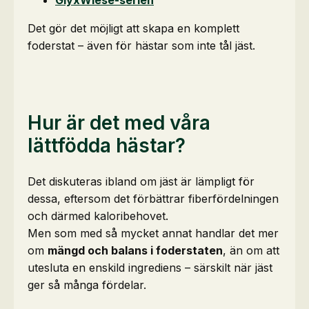
GlyxWiese-serien
Det gör det möjligt att skapa en komplett
foderstat – även för hästar som inte tål jäst.
Hur är det med våra
lättfödda hästar?
Det diskuteras ibland om jäst är lämpligt för
dessa, eftersom det förbättrar fiberfördelningen
och därmed kaloribehovet.
Men som med så mycket annat handlar det mer
om
mängd och balans i foderstaten
, än om att
utesluta en enskild ingrediens – särskilt när jäst
ger så många fördelar.