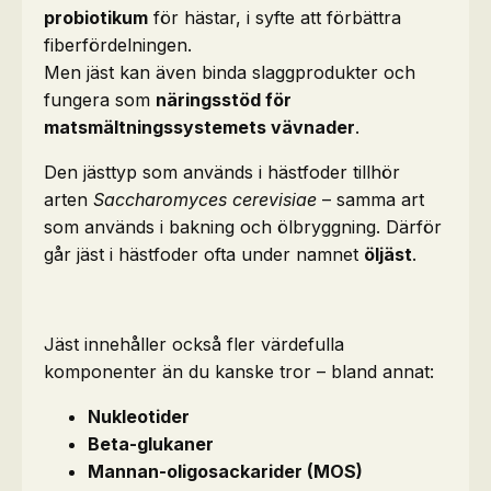
probiotikum
för hästar, i syfte att förbättra
fiberfördelningen.
Men jäst kan även binda slaggprodukter och
fungera som
näringsstöd för
matsmältningssystemets vävnader
.
Den jästtyp som används i hästfoder tillhör
arten
Saccharomyces cerevisiae
– samma art
som används i bakning och ölbryggning. Därför
går jäst i hästfoder ofta under namnet
öljäst
.
Jäst innehåller också fler värdefulla
komponenter än du kanske tror – bland annat:
Nukleotider
Beta-glukaner
Mannan-oligosackarider (MOS)