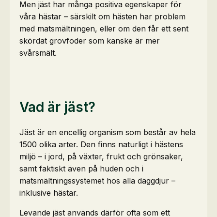
Men jäst har många positiva egenskaper för
våra hästar – särskilt om hästen har problem
med matsmältningen, eller om den får ett sent
skördat grovfoder som kanske är mer
svårsmält.
Vad är jäst?
Jäst är en encellig organism som består av hela
1500 olika arter. Den finns naturligt i hästens
miljö – i jord, på växter, frukt och grönsaker,
samt faktiskt även på huden och i
matsmältningssystemet hos alla däggdjur –
inklusive hästar.
Levande jäst används därför ofta som ett