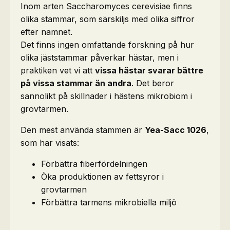
Inom arten Saccharomyces cerevisiae finns
olika stammar, som särskiljs med olika siffror
efter namnet.
Det finns ingen omfattande forskning på hur
olika jäststammar påverkar hästar, men i
praktiken vet vi att
vissa hästar svarar bättre
på vissa stammar än andra
. Det beror
sannolikt på skillnader i hästens mikrobiom i
grovtarmen.
Den mest använda stammen är
Yea-Sacc 1026
,
som har visats:
Förbättra fiberfördelningen
Öka produktionen av fettsyror i
grovtarmen
Förbättra tarmens mikrobiella miljö