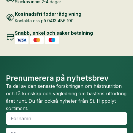
Skickas inom 2-4 dagar
Kostnadsfri foderrådgivning
Kontakta oss på 0413 486 100
Snabb, enkel och säker betalning
Prenumerera på nyhetsbrev
Ta del av den senaste forskningen om hästnutrition
och få kunskap och vägledning om hästens utfodring
året runt. Du får också nyheter från St. Hippolyt
sortiment.
Namn
*
Efternamn