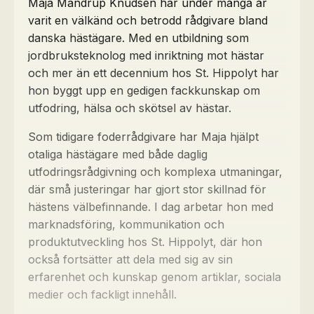
Maja Mandrup Knudsen har under många år
varit en välkänd och betrodd rådgivare bland
danska hästägare. Med en utbildning som
jordbruksteknolog med inriktning mot hästar
och mer än ett decennium hos St. Hippolyt har
hon byggt upp en gedigen fackkunskap om
utfodring, hälsa och skötsel av hästar.
Som tidigare foderrådgivare har Maja hjälpt
otaliga hästägare med både daglig
utfodringsrådgivning och komplexa utmaningar,
där små justeringar har gjort stor skillnad för
hästens välbefinnande. I dag arbetar hon med
marknadsföring, kommunikation och
produktutveckling hos St. Hippolyt, där hon
också fortsätter att dela med sig av sin
erfarenhet och kunskap genom artiklar, sociala
medier och fackligt innehåll.