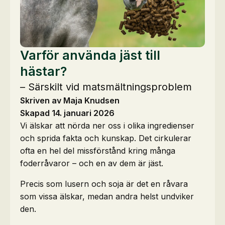
Varför använda jäst till
hästar?
– Särskilt vid matsmältningsproblem
Skriven av Maja Knudsen
Skapad 14. januari 2026
Vi älskar att nörda ner oss i olika ingredienser
och sprida fakta och kunskap. Det cirkulerar
ofta en hel del missförstånd kring många
foderråvaror – och en av dem är jäst.
Precis som lusern och soja är det en råvara
som vissa älskar, medan andra helst undviker
den.