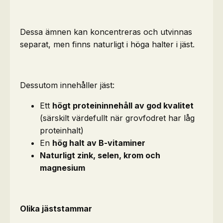
Dessa ämnen kan koncentreras och utvinnas
separat, men finns naturligt i höga halter i jäst.
Dessutom innehåller jäst:
Ett
högt proteininnehåll av god kvalitet
(särskilt värdefullt när grovfodret har låg
proteinhalt)
En
hög halt av B-vitaminer
Naturligt zink, selen, krom och
magnesium
Olika jäststammar