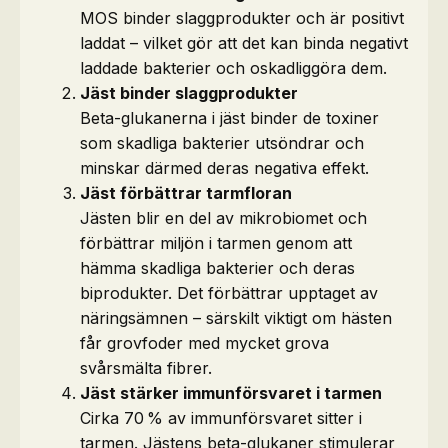
MOS binder slaggprodukter och är positivt
laddat – vilket gör att det kan binda negativt
laddade bakterier och oskadliggöra dem.
Jäst binder slaggprodukter
Beta-glukanerna i jäst binder de toxiner
som skadliga bakterier utsöndrar och
minskar därmed deras negativa effekt.
Jäst förbättrar tarmfloran
Jästen blir en del av mikrobiomet och
förbättrar miljön i tarmen genom att
hämma skadliga bakterier och deras
biprodukter. Det förbättrar upptaget av
näringsämnen – särskilt viktigt om hästen
får grovfoder med mycket grova
svårsmälta fibrer.
Jäst stärker immunförsvaret i tarmen
Cirka 70 % av immunförsvaret sitter i
tarmen. Jästens beta-glukaner stimulerar