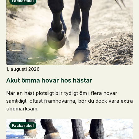
1. augusti 2026
Akut ömma hovar hos hästar
När en häst plötsligt blir tydligt öm i flera hovar
samtidigt, oftast framhovarna, bör du dock vara extra
uppmärksam.