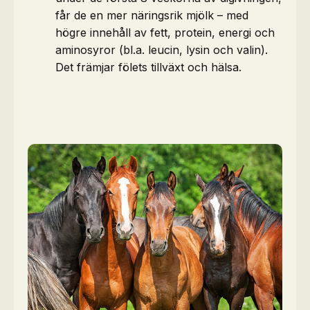
får de en mer näringsrik mjölk – med
högre innehåll av fett, protein, energi och
aminosyror (bl.a. leucin, lysin och valin).
Det främjar fölets tillväxt och hälsa.