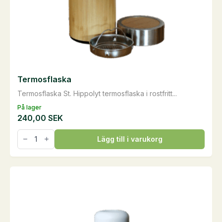
Termosflaska
Termosflaska St. Hippolyt termosflaska i rostfritt...
På lager
240,00
SEK
Termosflaska
Lägg till i varukorg
mängd