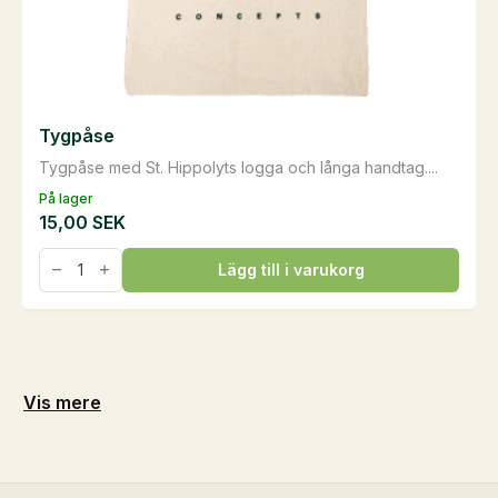
Tygpåse
Tygpåse med St. Hippolyts logga och långa handtag....
På lager
15,00
SEK
Tygpåse
Lägg till i varukorg
mängd
Vis mere