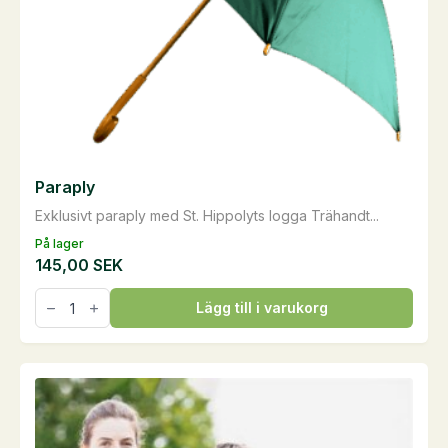
Paraply
Exklusivt paraply med St. Hippolyts logga Trähandt...
På lager
145,00
SEK
Paraply
Lägg till i varukorg
mängd