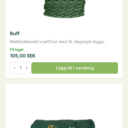
Buff
Multifunktionell scarfGrön med St. Hippolyts logga...
På lager
105,00
SEK
Buff
Lägg till i varukorg
mängd