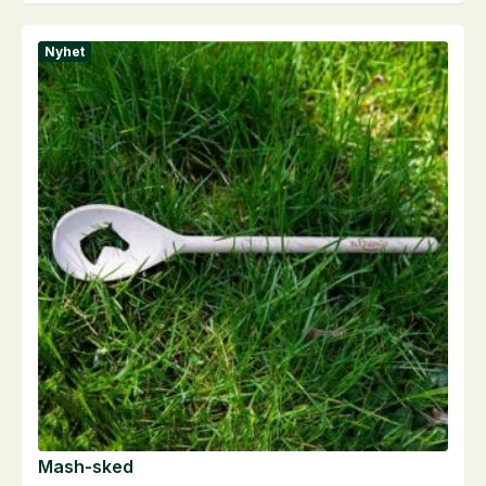
Nyhet
Mash-sked