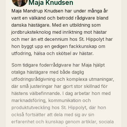
Maja Knudsen
Maja Mandrup Knudsen har under många år
varit en välkänd och betrodd rådgivare bland
danska hästägare. Med en utbildning som
jordbruksteknolog med inriktning mot hästar
och mer än ett decennium hos St. Hippolyt har
hon byggt upp en gedigen fackkunskap om
utfodring, hälsa och skötsel av hästar.
Som tidigare foderrådgivare har Maja hjälpt
otaliga hästägare med både daglig
utfodringsrådgivning och komplexa utmaningar,
där små justeringar har gjort stor skillnad för
hästens välbefinnande. I dag arbetar hon med
marknadsföring, kommunikation och
produktutveckling hos St. Hippolyt, där hon
också fortsätter att dela med sig av sin
erfarenhet och kunskap genom artiklar, sociala