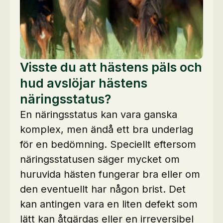
Visste du att hästens päls och
hud avslöjar hästens
näringsstatus?
En näringsstatus kan vara ganska
komplex, men ändå ett bra underlag
för en bedömning. Speciellt eftersom
näringsstatusen säger mycket om
huruvida hästen fungerar bra eller om
den eventuellt har någon brist. Det
kan antingen vara en liten defekt som
lätt kan åtgärdas eller en irreversibel