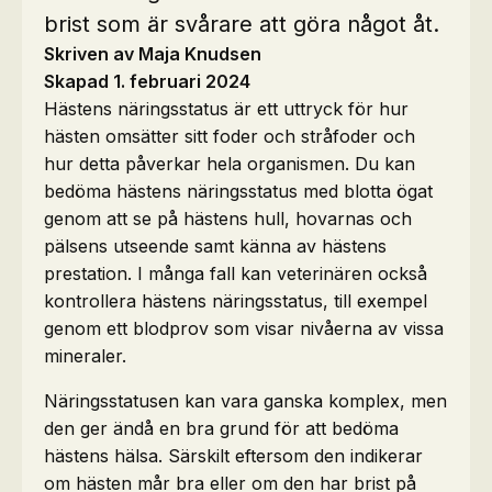
brist som är svårare att göra något åt.
Skriven av Maja Knudsen
Skapad 1. februari 2024
Hästens näringsstatus är ett uttryck för hur
hästen omsätter sitt foder och stråfoder och
hur detta påverkar hela organismen. Du kan
bedöma hästens näringsstatus med blotta ögat
genom att se på hästens hull, hovarnas och
pälsens utseende samt känna av hästens
prestation. I många fall kan veterinären också
kontrollera hästens näringsstatus, till exempel
genom ett blodprov som visar nivåerna av vissa
mineraler.
Näringsstatusen kan vara ganska komplex, men
den ger ändå en bra grund för att bedöma
hästens hälsa. Särskilt eftersom den indikerar
om hästen mår bra eller om den har brist på