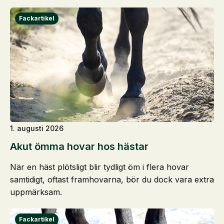
1. augusti 2026
Akut ömma hovar hos hästar
När en häst plötsligt blir tydligt öm i flera hovar
samtidigt, oftast framhovarna, bör du dock vara extra
uppmärksam.