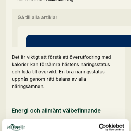
Det är viktigt att förstå att överutfodring med
kalorier kan försämra hästens näringsstatus
och leda till övervikt. En bra näringsstatus
uppnås genom rätt balans av alla
näringsämnen.
Energi och allmänt välbefinnande
Hästen ska ha god energi och vilja att arbeta
utan att vara överenergisk. En avslappnad häst