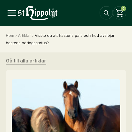
0
Hem
›
Artiklar
›
Visste du att hästens päls och hud avslöjar
hästens näringsstatus?
Gå till alla artiklar