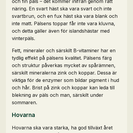
och fin päls – det kommer inifrån genom rätt
näring. En svart häst ska vara svart och inte
svartbrun, och en fux häst ska vara blank och
inte matt. Pälsens toppar får inte vara kluvna,
och detta gäller även för islandshästar med
vinterpäls.
Fett, mineraler och särskilt B-vitaminer har en
tydlig effekt på pälsens kvalitet. Pälsens färg
och struktur påverkas mycket av spårämnen,
särskilt mineralerna zink och koppar. Dessa är
viktiga för de enzymer som bildar pigment i hud
och hår. Brist på zink och koppar kan leda till
blekning av päls och man, särskilt under
sommaren.
Hovarna
Hovarna ska vara starka, ha god tillväxt året