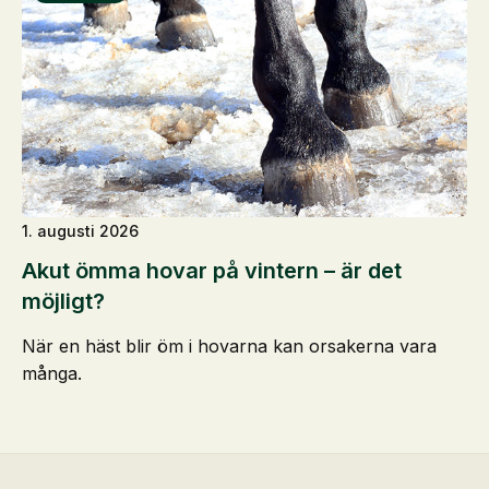
1. augusti 2026
Akut ömma hovar på vintern – är det
möjligt?
När en häst blir öm i hovarna kan orsakerna vara
många.