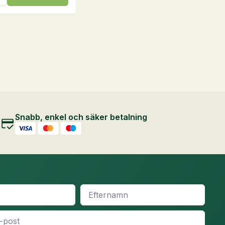
Snabb, enkel och säker betalning
Efternamn
*