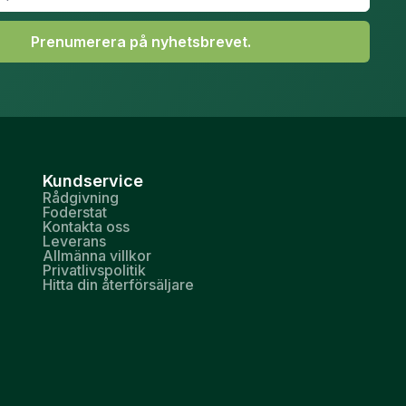
Prenumerera på nyhetsbrevet.
Kundservice
Rådgivning
Foderstat
Kontakta oss
Leverans
Allmänna villkor
Privatlivspolitik
Hitta din återförsäljare