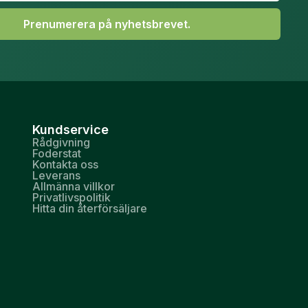
Prenumerera på nyhetsbrevet.
Kundservice
Rådgivning
Foderstat
Kontakta oss
Leverans
Allmänna villkor
Privatlivspolitik
Hitta din återförsäljare