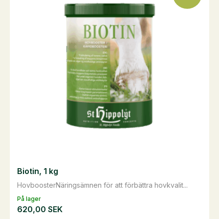
Biotin, 1 kg
HovboosterNäringsämnen för att förbättra hovkvalit...
På lager
620,00
SEK