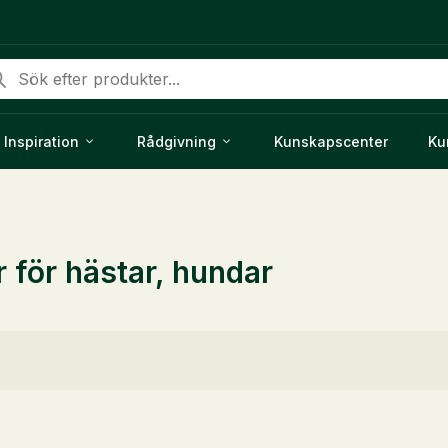
duktsökning
Inspiration
Rådgivning
Kunskapscenter
Ku
r för hästar, hundar