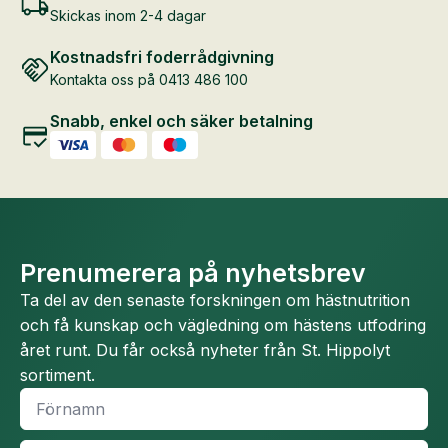
Skickas inom 2-4 dagar
Kostnadsfri foderrådgivning
Kontakta oss på 0413 486 100
Snabb, enkel och säker betalning
Prenumerera på nyhetsbrev
Ta del av den senaste forskningen om hästnutrition
och få kunskap och vägledning om hästens utfodring
året runt. Du får också nyheter från St. Hippolyt
sortiment.
Namn
*
Efternamn