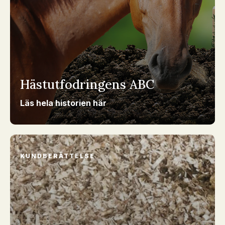
Hästutfodringens ABC
Läs hela historien här
KUNDBERÄTTELSE