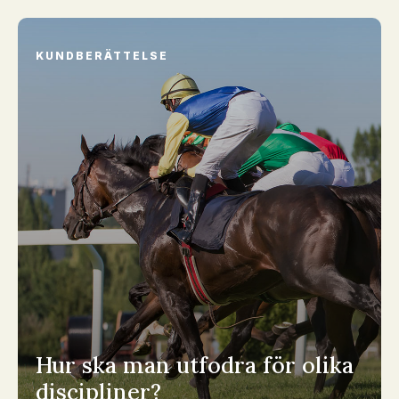
KUNDBERÄTTELSE
Hur ska man utfodra för olika
discipliner?