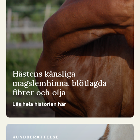
Hästens känsliga
magslemhinna, blötlagda
fibrer och olja
Läs hela historien här
KUNDBERÄTTELSE