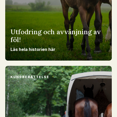
Utfodring och avvänjning av
föl!
Läs hela historien här
KUNDBERÄTTELSE