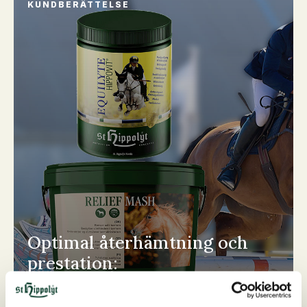
KUNDBERÄTTELSE
Optimal återhämtning och
prestation:
Läs hela historien här