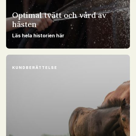
Optimal tvätt och vård av
hästen
Läs hela historien här
KUNDBERÄTTELSE