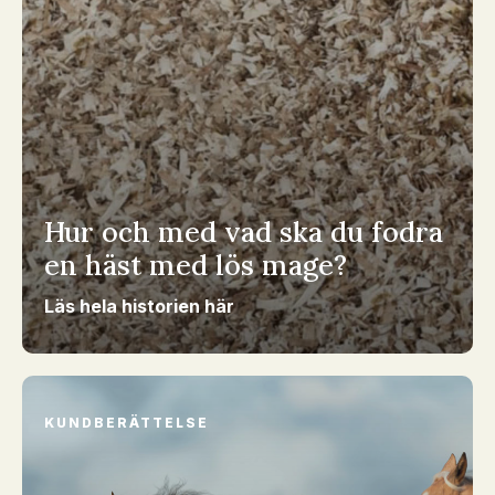
Hur och med vad ska du fodra
en häst med lös mage?
Läs hela historien här
KUNDBERÄTTELSE