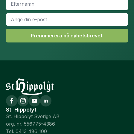
*
E-
post
*
Prenumerera på nyhetsbrevet.
St. Hippolyt
St. Hippolyt Sverige AB
org. nr. 556775-4386
Tel. 0413 486 100