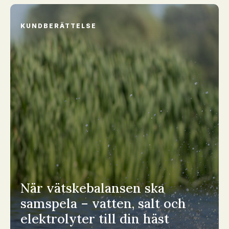
KUNDBERÄTTELSE
När vätskebalansen ska
samspela – vatten, salt och
elektrolyter till din häst