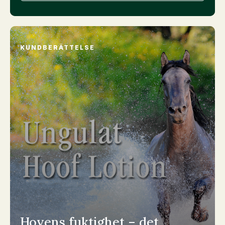
KUNDBERÄTTELSE
Hovens fuktighet – det