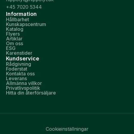
+45 7020 5344
Information
Hållbarhet
Kunskapscentrum
Katalog
Flyers
Artiklar
Om oss
ESG
Karenstider
Kundservice
Rådgivning
Foderstat
Kontakta oss
Leverans
Allmänna villkor
Privatlivspolitik
Hitta din återförsäljare
Cookieinställningar