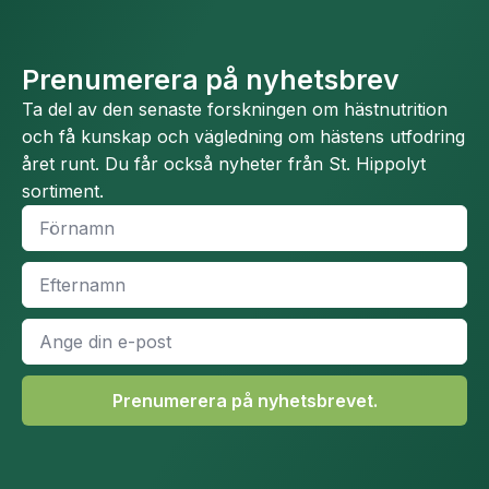
Prenumerera på nyhetsbrev
Ta del av den senaste forskningen om hästnutrition
och få kunskap och vägledning om hästens utfodring
året runt. Du får också nyheter från St. Hippolyt
sortiment.
Namn
*
Efternamn
*
E-
post
*
Prenumerera på nyhetsbrevet.