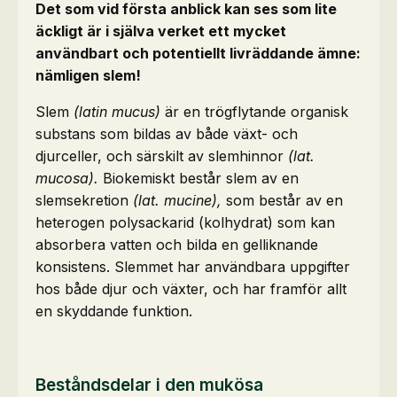
Det som vid första anblick kan ses som lite
äckligt är i själva verket ett mycket
användbart och potentiellt livräddande ämne:
nämligen slem!
Slem
(latin mucus)
är en trögflytande organisk
substans som bildas av både växt- och
djurceller, och särskilt av slemhinnor
(lat.
mucosa).
Biokemiskt består slem av en
slemsekretion
(lat. mucine),
som består av en
heterogen polysackarid (kolhydrat) som kan
absorbera vatten och bilda en gelliknande
konsistens. Slemmet har användbara uppgifter
hos både djur och växter, och har framför allt
en skyddande funktion.
Beståndsdelar i den mukösa