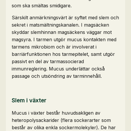
som ska smältas smidigare.
Särskilt anmärkningsvärt är syftet med slem och
sekret i matsmältningskanalen. I magsäcken
skyddar slemhinnan magsäckens väggar mot
magsyra. I tarmen utgör mucus kontakten med
tarmens mikrobiom och är involverat i
barriärfunktionen hos tarmepitelet, samt utgör
passivt en del av tarmassocierad
immunreglering. Mucus underlättar också
passage och utsöndring av tarminnehåll.
Slem i växter
Mucus i växter består huvudsakligen av
heteropolysackarider (flera sockerarter som
består av olika enkla sockermolekyler). De har