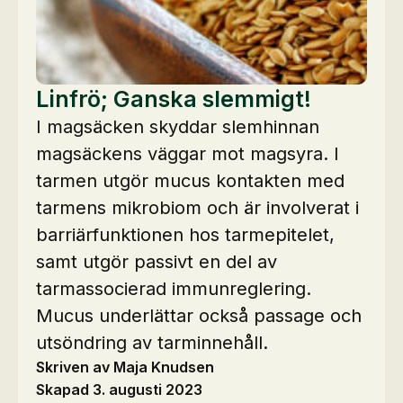
Linfrö; Ganska slemmigt!
I magsäcken skyddar slemhinnan
magsäckens väggar mot magsyra. I
tarmen utgör mucus kontakten med
tarmens mikrobiom och är involverat i
barriärfunktionen hos tarmepitelet,
samt utgör passivt en del av
tarmassocierad immunreglering.
Mucus underlättar också passage och
utsöndring av tarminnehåll.
Skriven av Maja Knudsen
Skapad 3. augusti 2023