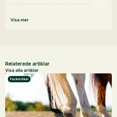
möjligt, med gott om bra hö, rörelse och
berikning.
Visa mer
Relaterede artiklar
Visa alla artiklar