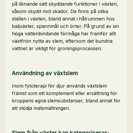
på liknande sätt skyddande funktioner i växten,
såsom skydd mot skador. De finns på olika
ställen i växten, bland annat i hålrummen hos
baljväxter, spannmål och örter. På grund av sin
höga vattenbindande förmåga har framför allt
växtfrön nytta av slem, eftersom det bundna
vattnet är viktigt för groningsprocessen.
Användning av växtslem
Inom fytoterapi för djur används växtslem
främst som ett komplement eller ersättning för
kroppens egna slemsubstanser, bland annat för
att stödja matsmältningen.
Slem från växter kan kategoriseras: