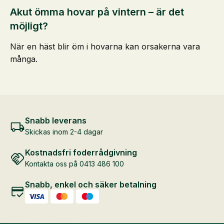
Akut ömma hovar på vintern – är det
möjligt?
När en häst blir öm i hovarna kan orsakerna vara
många.
Snabb leverans
Skickas inom 2-4 dagar
Kostnadsfri foderrådgivning
Kontakta oss på 0413 486 100
Snabb, enkel och säker betalning