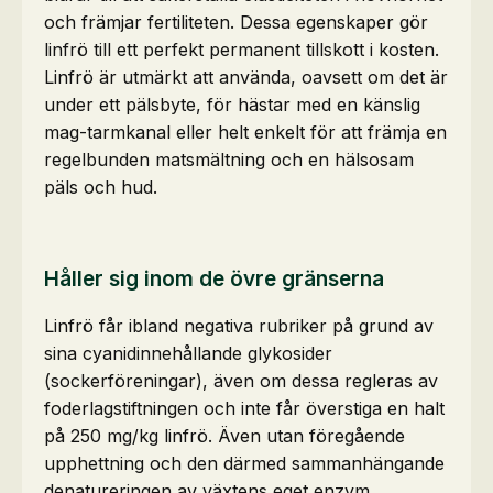
och främjar fertiliteten. Dessa egenskaper gör
linfrö till ett perfekt permanent tillskott i kosten.
Linfrö är utmärkt att använda, oavsett om det är
under ett pälsbyte, för hästar med en känslig
mag-tarmkanal eller helt enkelt för att främja en
regelbunden matsmältning och en hälsosam
päls och hud.
Håller sig inom de övre gränserna
Linfrö får ibland negativa rubriker på grund av
sina cyanidinnehållande glykosider
(sockerföreningar), även om dessa regleras av
foderlagstiftningen och inte får överstiga en halt
på 250 mg/kg linfrö. Även utan föregående
upphettning och den därmed sammanhängande
denatureringen av växtens eget enzym