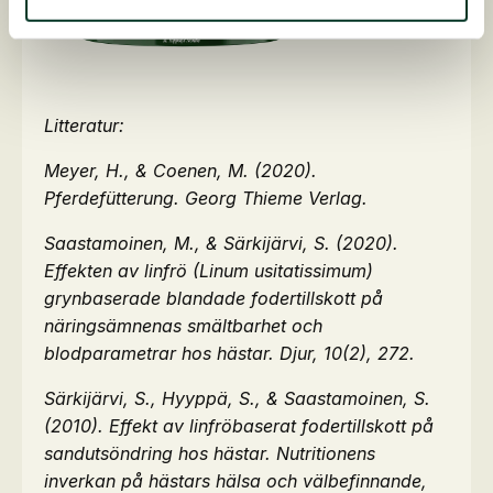
Litteratur:
Meyer, H., & Coenen, M. (2020).
Pferdefütterung. Georg Thieme Verlag.
Saastamoinen, M., & Särkijärvi, S. (2020).
Effekten av linfrö (Linum usitatissimum)
grynbaserade blandade fodertillskott på
näringsämnenas smältbarhet och
blodparametrar hos hästar. Djur, 10(2), 272.
Särkijärvi, S., Hyyppä, S., & Saastamoinen, S.
(2010). Effekt av linfröbaserat fodertillskott på
sandutsöndring hos hästar. Nutritionens
inverkan på hästars hälsa och välbefinnande,