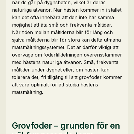
när de går på dygnsbeten, vilket är deras
naturliga ätvanor. När hästen kommer in i stallet
kan det ofta innebära att den inte har samma
möjlighet att äta små och frekventa måltider.
När tiden mellan måltiderna blir för lång och
själva måltiderna blir för stora kan detta utmana
matsmältningssystemet. Det är därför viktigt att
överväga om fodertilldelningen överensstämmer
med hästens naturliga ätvanor. Små, frekventa
måltider under dygnet eller, om hästen kan
tolerera det, fri tillgång till sitt grovfoder kommer
att vara optimalt för att stödja hästens
matsmältning.
Grovfoder – grunden för en