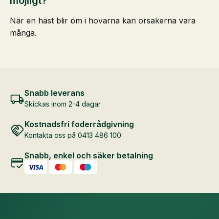
möjligt?
När en häst blir öm i hovarna kan orsakerna vara
många.
Snabb leverans
Skickas inom 2-4 dagar
Kostnadsfri foderrådgivning
Kontakta oss på 0413 486 100
Snabb, enkel och säker betalning