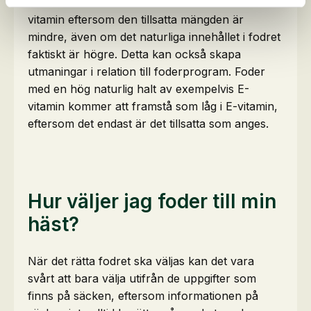
det se ut som om fodret innehåller mindre E-
vitamin eftersom den tillsatta mängden är
mindre, även om det naturliga innehållet i fodret
faktiskt är högre. Detta kan också skapa
utmaningar i relation till foderprogram. Foder
med en hög naturlig halt av exempelvis E-
vitamin kommer att framstå som låg i E-vitamin,
eftersom det endast är det tillsatta som anges.
Hur väljer jag foder till min
häst?
När det rätta fodret ska väljas kan det vara
svårt att bara välja utifrån de uppgifter som
finns på säcken, eftersom informationen på