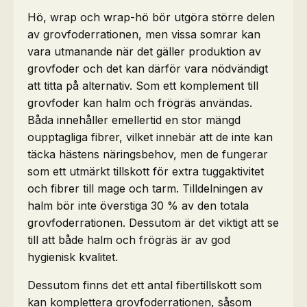
Hö, wrap och wrap-hö bör utgöra större delen
av grovfoderrationen, men vissa somrar kan
vara utmanande när det gäller produktion av
grovfoder och det kan därför vara nödvändigt
att titta på alternativ. Som ett komplement till
grovfoder kan halm och frögräs användas.
Båda innehåller emellertid en stor mängd
oupptagliga fibrer, vilket innebär att de inte kan
täcka hästens näringsbehov, men de fungerar
som ett utmärkt tillskott för extra tuggaktivitet
och fibrer till mage och tarm. Tilldelningen av
halm bör inte överstiga 30 % av den totala
grovfoderrationen. Dessutom är det viktigt att se
till att både halm och frögräs är av god
hygienisk kvalitet.
Dessutom finns det ett antal fibertillskott som
kan komplettera grovfoderrationen, såsom