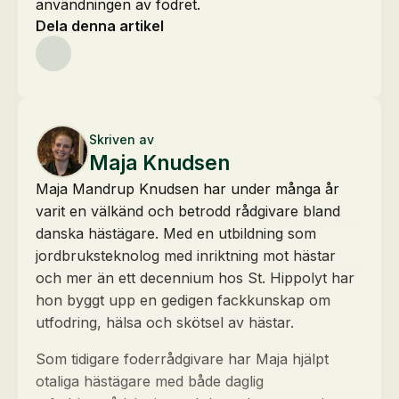
användningen av fodret.
Dela denna artikel
Skriven av
Maja Knudsen
Maja Mandrup Knudsen har under många år
varit en välkänd och betrodd rådgivare bland
danska hästägare. Med en utbildning som
jordbruksteknolog med inriktning mot hästar
och mer än ett decennium hos St. Hippolyt har
hon byggt upp en gedigen fackkunskap om
utfodring, hälsa och skötsel av hästar.
Som tidigare foderrådgivare har Maja hjälpt
otaliga hästägare med både daglig