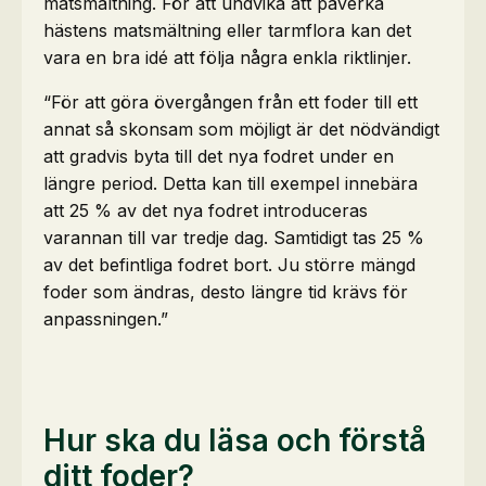
matsmältning. För att undvika att påverka
hästens matsmältning eller tarmflora kan det
vara en bra idé att följa några enkla riktlinjer.
“För att göra övergången från ett foder till ett
annat så skonsam som möjligt är det nödvändigt
att gradvis byta till det nya fodret under en
längre period. Detta kan till exempel innebära
att 25 % av det nya fodret introduceras
varannan till var tredje dag. Samtidigt tas 25 %
av det befintliga fodret bort. Ju större mängd
foder som ändras, desto längre tid krävs för
anpassningen.”
Hur ska du läsa och förstå
ditt foder?