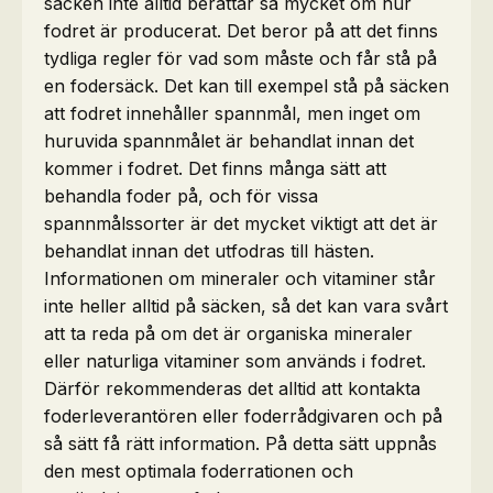
säcken inte alltid berättar så mycket om hur
fodret är producerat. Det beror på att det finns
tydliga regler för vad som måste och får stå på
en fodersäck. Det kan till exempel stå på säcken
att fodret innehåller spannmål, men inget om
huruvida spannmålet är behandlat innan det
kommer i fodret. Det finns många sätt att
behandla foder på, och för vissa
spannmålssorter är det mycket viktigt att det är
behandlat innan det utfodras till hästen.
Informationen om mineraler och vitaminer står
inte heller alltid på säcken, så det kan vara svårt
att ta reda på om det är organiska mineraler
eller naturliga vitaminer som används i fodret.
Därför rekommenderas det alltid att kontakta
foderleverantören eller foderrådgivaren och på
så sätt få rätt information. På detta sätt uppnås
den mest optimala foderrationen och