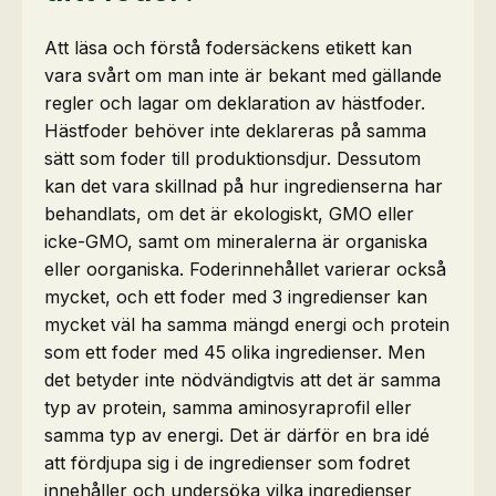
Att läsa och förstå fodersäckens etikett kan
vara svårt om man inte är bekant med gällande
regler och lagar om deklaration av hästfoder.
Hästfoder behöver inte deklareras på samma
sätt som foder till produktionsdjur. Dessutom
kan det vara skillnad på hur ingredienserna har
behandlats, om det är ekologiskt, GMO eller
icke-GMO, samt om mineralerna är organiska
eller oorganiska. Foderinnehållet varierar också
mycket, och ett foder med 3 ingredienser kan
mycket väl ha samma mängd energi och protein
som ett foder med 45 olika ingredienser. Men
det betyder inte nödvändigtvis att det är samma
typ av protein, samma aminosyraprofil eller
samma typ av energi. Det är därför en bra idé
att fördjupa sig i de ingredienser som fodret
innehåller och undersöka vilka ingredienser