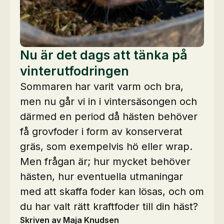
Nu är det dags att tänka på
vinterutfodringen
Sommaren har varit varm och bra,
men nu går vi in i vintersäsongen och
därmed en period då hästen behöver
få grovfoder i form av konserverat
gräs, som exempelvis hö eller wrap.
Men frågan är; hur mycket behöver
hästen, hur eventuella utmaningar
med att skaffa foder kan lösas, och om
du har valt rätt kraftfoder till din häst?
Skriven av Maja Knudsen