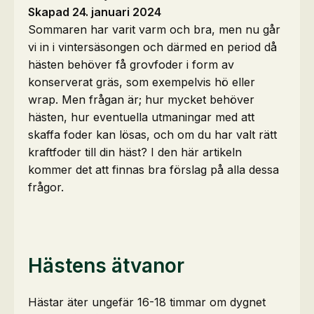
Skapad 24. januari 2024
Sommaren har varit varm och bra, men nu går
vi in i vintersäsongen och därmed en period då
hästen behöver få grovfoder i form av
konserverat gräs, som exempelvis hö eller
wrap. Men frågan är; hur mycket behöver
hästen, hur eventuella utmaningar med att
skaffa foder kan lösas, och om du har valt rätt
kraftfoder till din häst? I den här artikeln
kommer det att finnas bra förslag på alla dessa
frågor.
Hästens ätvanor
Hästar äter ungefär 16-18 timmar om dygnet