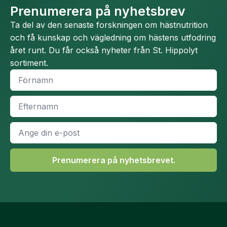
Prenumerera på nyhetsbrev
Ta del av den senaste forskningen om hästnutrition
och få kunskap och vägledning om hästens utfodring
året runt. Du får också nyheter från St. Hippolyt
sortiment.
Namn
*
Efternamn
*
E-
post
*
Prenumerera på nyhetsbrevet.