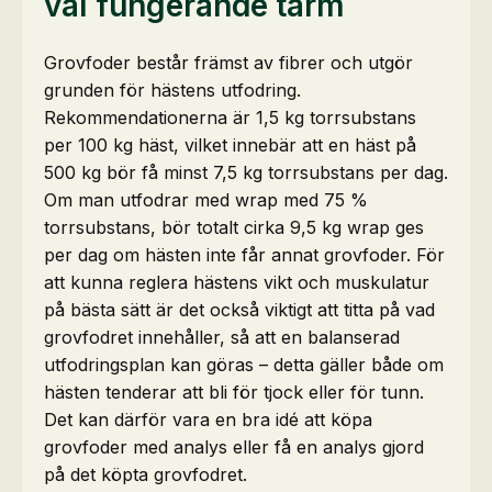
väl fungerande tarm
Grovfoder består främst av fibrer och utgör
grunden för hästens utfodring.
Rekommendationerna är 1,5 kg torrsubstans
per 100 kg häst, vilket innebär att en häst på
500 kg bör få minst 7,5 kg torrsubstans per dag.
Om man utfodrar med wrap med 75 %
torrsubstans, bör totalt cirka 9,5 kg wrap ges
per dag om hästen inte får annat grovfoder. För
att kunna reglera hästens vikt och muskulatur
på bästa sätt är det också viktigt att titta på vad
grovfodret innehåller, så att en balanserad
utfodringsplan kan göras – detta gäller både om
hästen tenderar att bli för tjock eller för tunn.
Det kan därför vara en bra idé att köpa
grovfoder med analys eller få en analys gjord
på det köpta grovfodret.