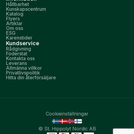
Hållbarhet
Kunskapscentrum
Katalog
Flyers
Artiklar
Om oss
ESG
Karenstider
Kundservice
Rådgivning
Foderstat
Kontakta oss
Leverans
Allmänna villkor
Privatlivspolitik
Hitta din återförsäljare
Cookieinställningar
© St. Hippolyt Nordic AB