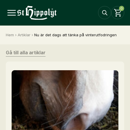
0
Hem
›
Artiklar
›
Nu är det dags att tänka på vinterutfodringen
Gå till alla artiklar